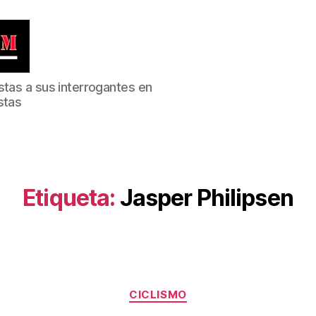
stas a sus interrogantes en
stas
Etiqueta:
Jasper Philipsen
Categorías
CICLISMO