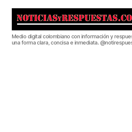
Noticias
Medio digital colombiano con información y respue
y
una forma clara, concisa e inmediata. @notirespue
Respuestas