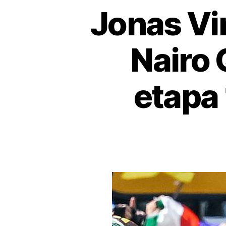
Jonas Vin
Nairo 
etapa 