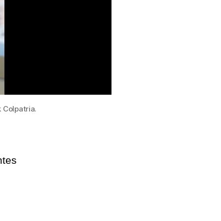
Colpatria.
ntes