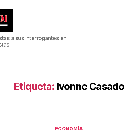
stas a sus interrogantes en
stas
Etiqueta:
Ivonne Casado
Categorías
ECONOMÍA