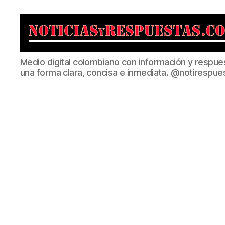
Noticias
Medio digital colombiano con información y respue
y
una forma clara, concisa e inmediata. @notirespue
Respuestas