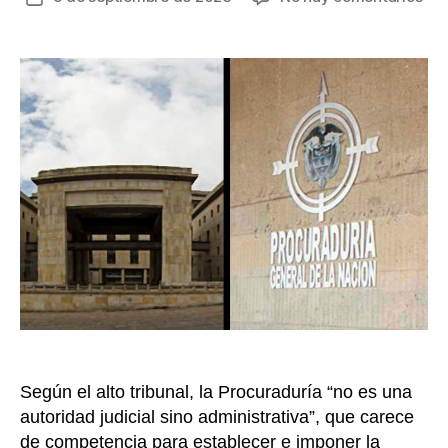
Con
de
de
la
Est
entrada
tu
san
disc
de
la
Pro
con
la,
en
su
mo
alc
de
Nei
Según el alto tribunal, la Procuraduría “no es una
autoridad judicial sino administrativa”, que carece
de competencia para establecer e imponer la