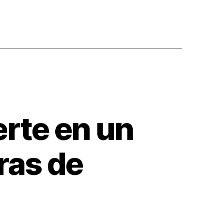
erte en un
ras de