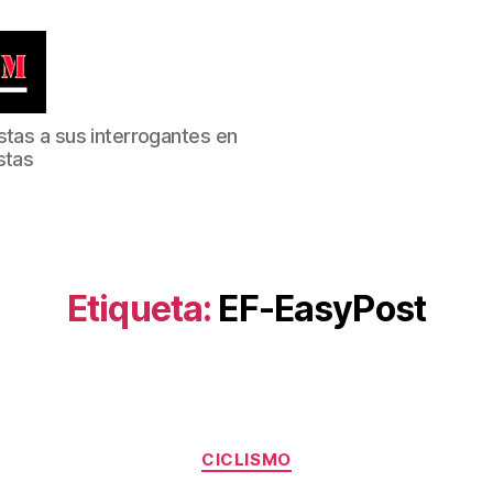
stas a sus interrogantes en
stas
Etiqueta:
EF-EasyPost
Categorías
CICLISMO