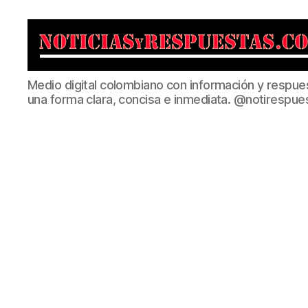
Noticias
Medio digital colombiano con información y respue
y
una forma clara, concisa e inmediata. @notirespue
Respuestas