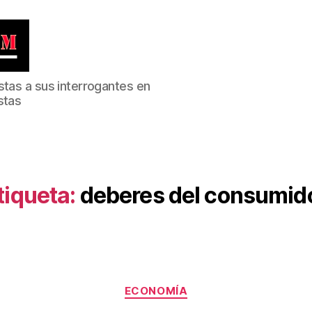
stas a sus interrogantes en
stas
tiqueta:
deberes del consumid
Categorías
ECONOMÍA