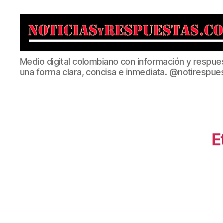
Noticias
Medio digital colombiano con información y respue
y
una forma clara, concisa e inmediata. @notirespue
Respuestas
E