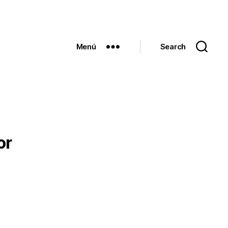
Menú
Search
or