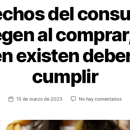
echos del consu
gen al comprar
n existen debe
cumplir
en
15 de marzo de 2023
No hay comentarios
Fecha
Los
de
der
la
del
entrada
con