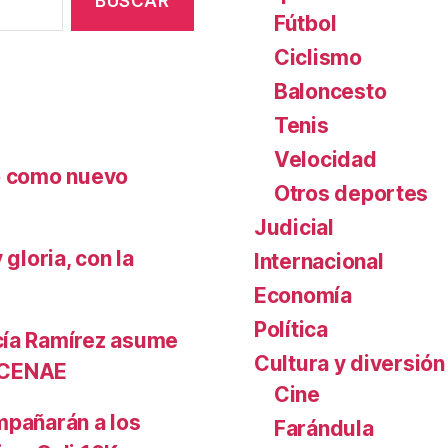
Fútbol
Ciclismo
Baloncesto
Tenis
Velocidad
nó como nuevo
Otros deportes
Judicial
gloria, con la
Internacional
Economía
Política
cía Ramírez asume
Cultura y diversión
l CENAE
Cine
mpañarán a los
Farándula