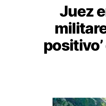
Juez en
militar
positivo