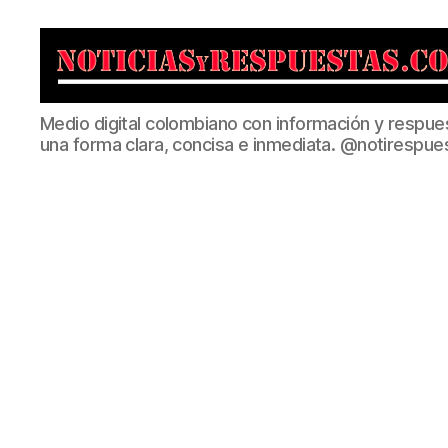
Noticias
Medio digital colombiano con información y respue
y
una forma clara, concisa e inmediata. @notirespue
Respuestas