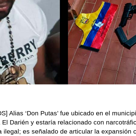
S] Alias ‘Don Putas’ fue ubicado en el municip
 El Darién y estaría relacionado con narcotráfi
 ilegal; es señalado de articular la expansión 