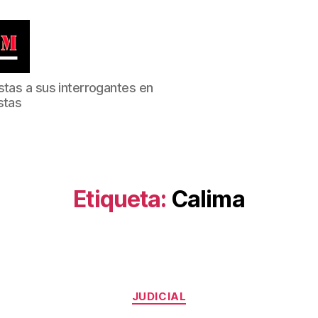
stas a sus interrogantes en
stas
Etiqueta:
Calima
Categorías
JUDICIAL