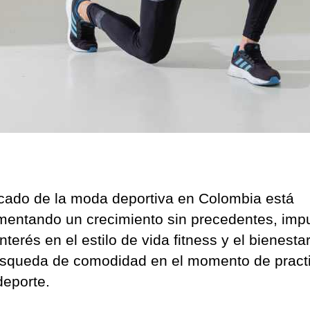
cado de la moda deportiva en Colombia está
mentando un crecimiento sin precedentes, imp
interés en el estilo de vida fitness y el bienesta
úsqueda de comodidad en el momento de pract
deporte.