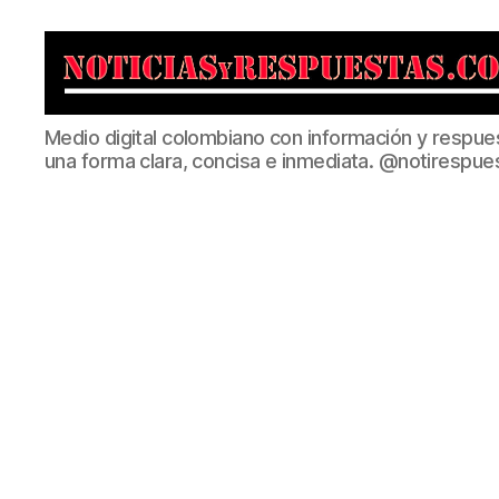
Noticias
Medio digital colombiano con información y respue
y
una forma clara, concisa e inmediata. @notirespue
Respuestas