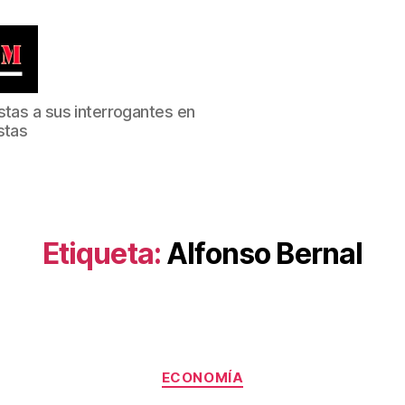
stas a sus interrogantes en
stas
Etiqueta:
Alfonso Bernal
Categorías
ECONOMÍA