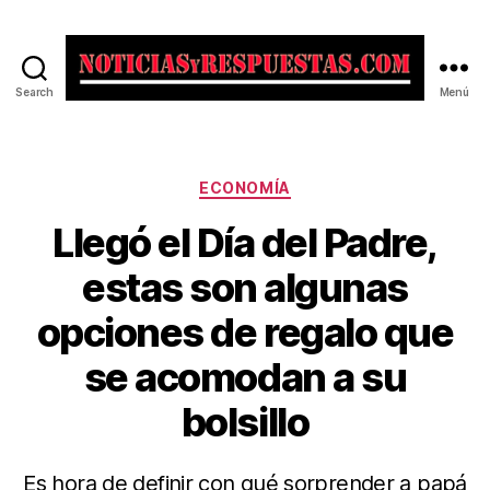
Search
Menú
Noticias
y
Respuestas
Categorías
ECONOMÍA
Llegó el Día del Padre,
estas son algunas
opciones de regalo que
se acomodan a su
bolsillo
Es hora de definir con qué sorprender a papá