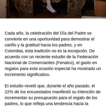
regalo
que
se
acom
a
su
Cada año, la celebración del Día del Padre se
bolsill
convierte en una oportunidad para demostrar el
cariño y la gratitud hacia los padres, y en
Colombia, esta tradición no es la excepción. De
acuerdo con un reciente estudio de la Federación
Nacional de Comerciantes (Fenalco), el gasto en
regalos para esta ocasión especial ha mostrado un
incremento significativo.
El estudio reveló que, durante el año pasado, el
22% de los encuestados manifestó su intención de
incrementar su presupuesto para el regalo de los
padres, lo que refleja una tendencia hacia la