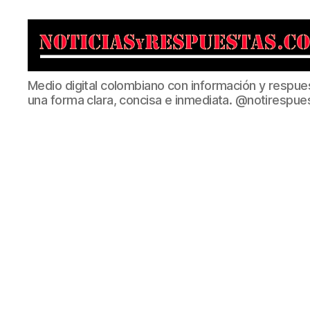
Noticias
Medio digital colombiano con información y respue
y
una forma clara, concisa e inmediata. @notirespue
Respuestas