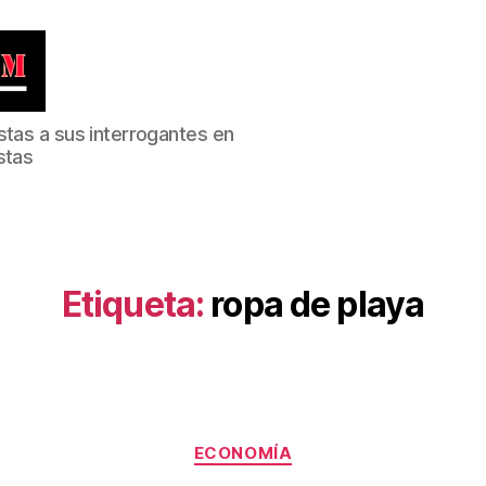
stas a sus interrogantes en
stas
Etiqueta:
ropa de playa
Categorías
ECONOMÍA