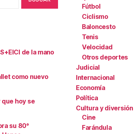
Fútbol
Ciclismo
Baloncesto
Tenis
Velocidad
FLS+EICI de la mano
Otros deportes
Judicial
allet como nuevo
Internacional
Economía
Política
r que hoy se
Cultura y diversión
Cine
ora su 80°
Farándula