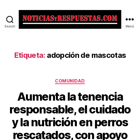
Search
Menú
Noticias
y
Respuestas
Etiqueta:
adopción de mascotas
Categorías
COMUNIDAD
Aumenta la tenencia
responsable, el cuidado
y la nutrición en perros
rescatados, con apoyo