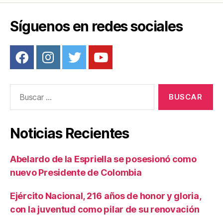
o
Síguenos en redes sociales
k
Buscar:
Noticias Recientes
Abelardo de la Espriella se posesionó como
nuevo Presidente de Colombia
Ejército Nacional, 216 años de honor y gloria,
con la juventud como pilar de su renovación