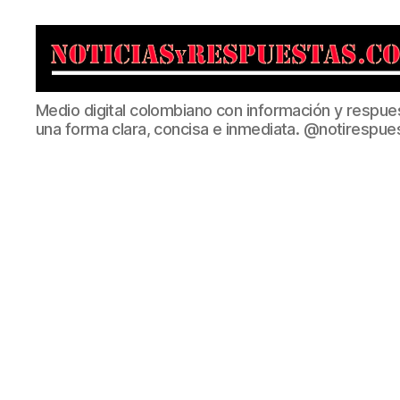
Noticias
Medio digital colombiano con información y respue
y
una forma clara, concisa e inmediata. @notirespue
Respuestas