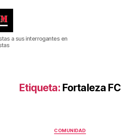
stas a sus interrogantes en
stas
Etiqueta:
Fortaleza FC
Categorías
COMUNIDAD