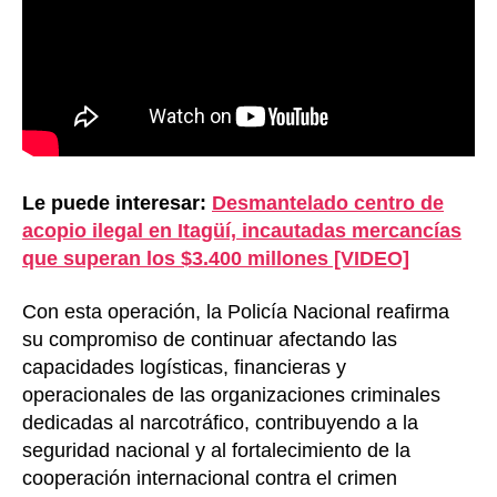
Le puede interesar:
Desmantelado centro de
acopio ilegal en Itagüí, incautadas mercancías
que superan los $3.400 millones [VIDEO]
Con esta operación, la Policía Nacional reafirma
su compromiso de continuar afectando las
capacidades logísticas, financieras y
operacionales de las organizaciones criminales
dedicadas al narcotráfico, contribuyendo a la
seguridad nacional y al fortalecimiento de la
cooperación internacional contra el crimen