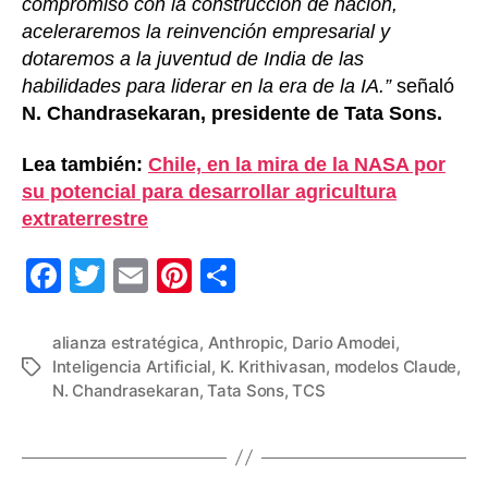
compromiso con la construcción de nación,
aceleraremos la reinvención empresarial y
dotaremos a la juventud de India de las
habilidades para liderar en la era de la IA.”
señaló
N. Chandrasekaran, presidente de Tata Sons.
Lea también:
Chile, en la mira de la NASA por
su potencial para desarrollar agricultura
extraterrestre
F
T
E
Pi
C
a
wi
m
nt
o
c
tt
ail
er
m
alianza estratégica
,
Anthropic
,
Dario Amodei
,
Inteligencia Artificial
,
K. Krithivasan
,
modelos Claude
,
Etiquetas
e
er
e
p
N. Chandrasekaran
,
Tata Sons
,
TCS
b
st
ar
o
tir
o