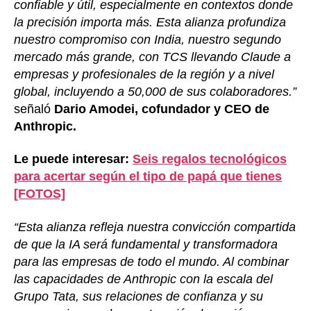
confiable y útil, especialmente en contextos donde
la precisión importa más. Esta alianza profundiza
nuestro compromiso con India, nuestro segundo
mercado más grande, con TCS llevando Claude a
empresas y profesionales de la región y a nivel
global, incluyendo a 50,000 de sus colaboradores.”
señaló
Dario Amodei, cofundador y CEO de
Anthropic.
Le puede interesar:
Seis regalos tecnológicos
para acertar según el tipo de papá que tienes
[FOTOS]
“Esta alianza refleja nuestra convicción compartida
de que la IA será fundamental y transformadora
para las empresas de todo el mundo. Al combinar
las capacidades de Anthropic con la escala del
Grupo Tata, sus relaciones de confianza y su