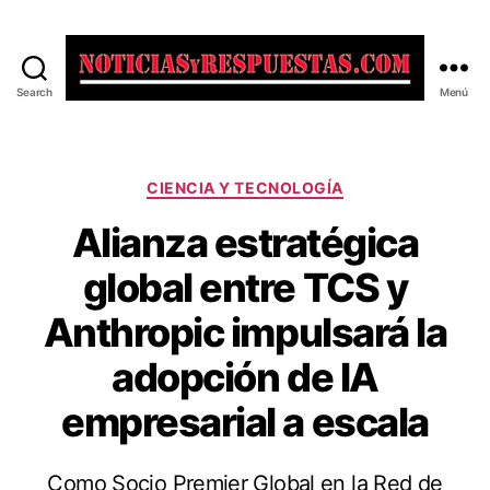
Search
Menú
Noticias
y
Respuestas
Categorías
CIENCIA Y TECNOLOGÍA
Alianza estratégica
global entre TCS y
Anthropic impulsará la
adopción de IA
empresarial a escala
Como Socio Premier Global en la Red de