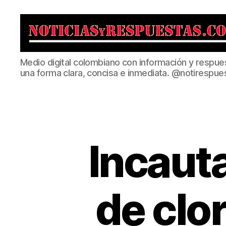
Noticias
Medio digital colombiano con información y respue
y
una forma clara, concisa e inmediata. @notirespue
Respuestas
Incaut
de clo