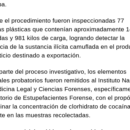
ba.
e el procedimiento fueron inspeccionadas 77
s plásticas que contenían aproximadamente 1
das y 981 kilos de carga, logrando detectar la
cia de la sustancia ilícita camuflada en el prod
ticio destinado a exportación.
arte del proceso investigativo, los elementos
les probatorios fueron remitidos al Instituto Na
icina Legal y Ciencias Forenses, específicame
torio de Estupefacientes Forense, con el propó
inar la concentración de clorhidrato de cocaín
te en las muestras recolectadas.