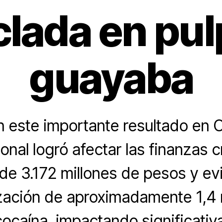
lada en pul
guayaba
 este importante resultado en C
onal logró afectar las finanzas 
e 3.172 millones de pesos y evi
zación de aproximadamente 1,4 
cocaína, impactando significativ