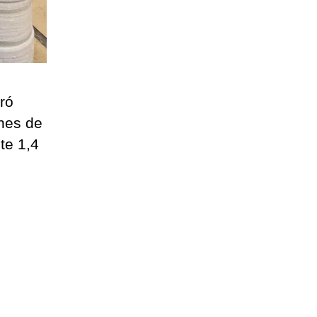
ró
ones de
te 1,4