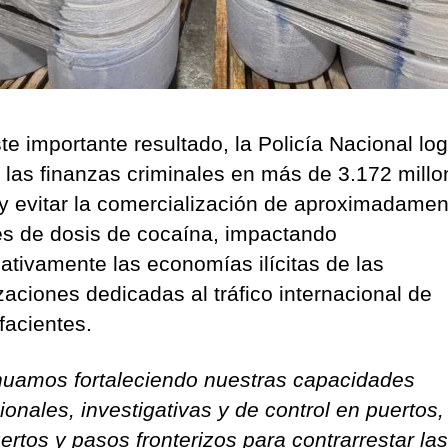
te importante resultado, la Policía Nacional log
r las finanzas criminales en más de 3.172 mill
y evitar la comercialización de aproximadamen
es de dosis de cocaína, impactando
cativamente las economías ilícitas de las
zaciones dedicadas al tráfico internacional de
facientes.
nuamos fortaleciendo nuestras capacidades
ionales, investigativas y de control en puertos,
ertos y pasos fronterizos para contrarrestar las