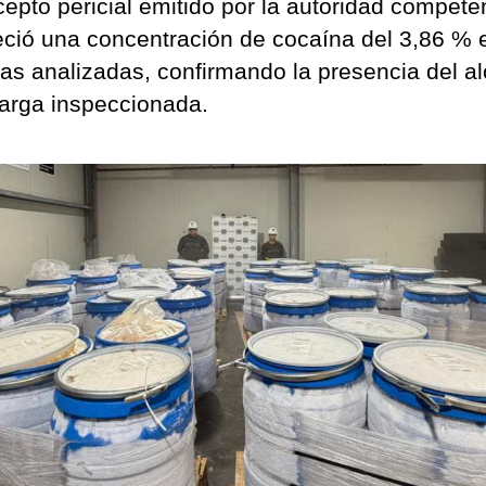
cepto pericial emitido por la autoridad compete
eció una concentración de cocaína del 3,86 % 
as analizadas, confirmando la presencia del al
carga inspeccionada.