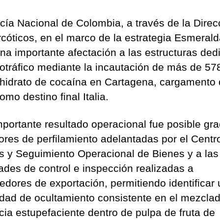
icía Nacional de Colombia, a través de la Direc
rcóticos, en el marco de la estrategia Esmerald
una importante afectación a las estructuras de
cotráfico mediante la incautación de más de 578
rhidrato de cocaína en Cartagena, cargamento
omo destino final Italia.
mportante resultado operacional fue posible gra
bores de perfilamiento adelantadas por el Centr
is y Seguimiento Operacional de Bienes y a las
dades de control e inspección realizadas a
edores de exportación, permitiendo identificar
dad de ocultamiento consistente en el mezclad
cia estupefaciente dentro de pulpa de fruta de