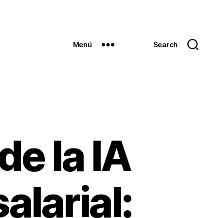
Menú
Search
de la IA
alarial: