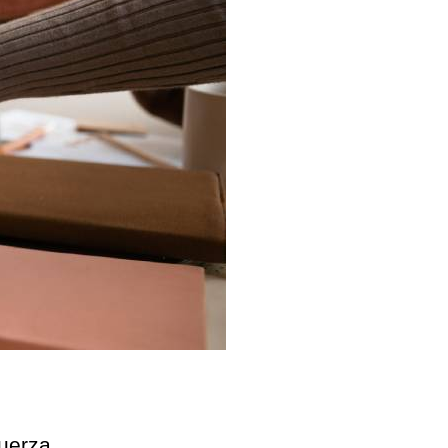
uerza