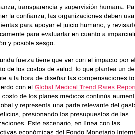
anza, transparencia y supervisión humana. Pa
er la confianza, las organizaciones deben usa
ientas para apoyar el juicio humano, y revisarl
icamente para evaluarlar en cuanto a imparcial
ión y posible sesgo.
unda fuerza tiene que ver con el impacto por e
o de los costos de salud, lo que plantea un de
nte a la hora de diseñar las compensaciones to
erdo con el
Global Medical Trend Rates Repor
el costo de los planes médicos continúa aumen
lobal y representa una parte relevante del gasto
eficios, presionando los presupuestos de las
zaciones. Este escenario, en línea con las
ctivas económicas del Fondo Monetario Intern