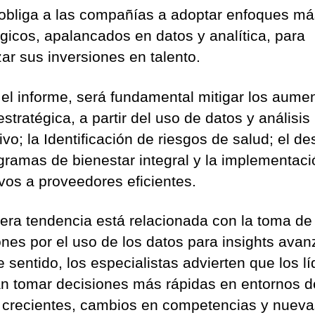
 obliga a las compañías a adoptar enfoques má
égicos, apalancados en datos y analítica, para
zar sus inversiones en talento.
el informe, será fundamental mitigar los aume
stratégica, a partir del uso de datos y análisis
ivo; la Identificación de riesgos de salud; el de
gramas de bienestar integral y la implementaci
ivos a proveedores eficientes.
cera tendencia está relacionada con la toma de
ones por el uso de los datos para insights ava
 sentido, los especialistas advierten que los l
n tomar decisiones más rápidas en entornos d
 crecientes, cambios en competencias y nueva