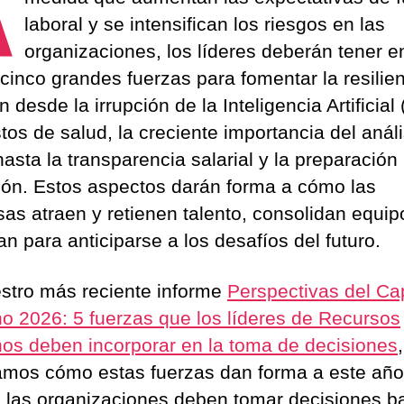
A
laboral y se intensifican los riesgos en las
organizaciones, los líderes deberán tener e
cinco grandes fuerzas para fomentar la resilien
 desde la irrupción de la Inteligencia Artificial 
tos de salud, la creciente importancia del análi
asta la transparencia salarial y la preparación 
ción. Estos aspectos darán forma a cómo las
as atraen y retienen talento, consolidan equip
n para anticiparse a los desafíos del futuro.
stro más reciente informe
Perspectivas del Cap
 2026: 5 fuerzas que los líderes de Recursos
s deben incorporar en la toma de decisiones
,
amos cómo estas fuerzas dan forma a este año
 las organizaciones deben tomar decisiones 