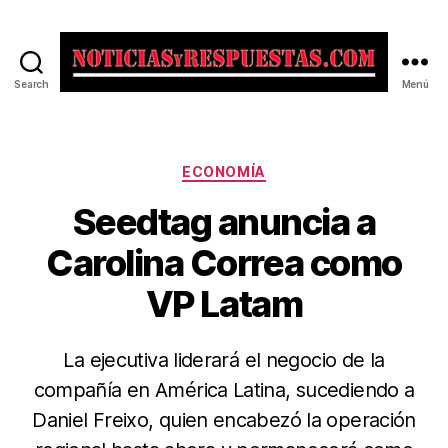
Search
Menú
Noticias
y
Respuestas
Categorías
ECONOMÍA
Seedtag anuncia a
Carolina Correa como
VP Latam
La ejecutiva liderará el negocio de la
compañía en América Latina, sucediendo a
Daniel Freixo, quien encabezó la operación