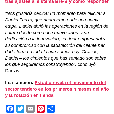
tras ajustes al sistema Bre-B y cómo responder
“Nos gustaría dedicar un momento para felicitar a
Daniel Freixo, que ahora emprende una nueva
etapa. Daniel abrió las operaciones en la región de
Latam desde cero hace nueve años, y su
dedicación a la innovación, su rigor empresarial y
su compromiso con la satisfacción del cliente han
dado forma a todo lo que somos hoy. Gracias,
Daniel – los cimientos que has sentado son sobre
los que seguiremos construyendo”,
concluyó
Danzis
.
Lea también:
Estudio revela el movimiento del
sector tendero en los primeros 4 meses del año
y la rotación en tienda
F
T
E
Pi
C