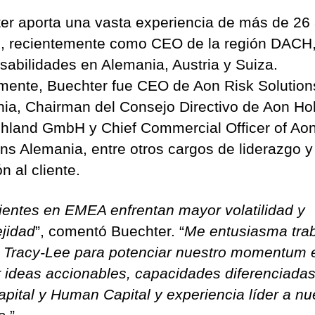
er aporta una vasta experiencia de más de 26
, recientemente como CEO de la región DACH
sabilidades en Alemania, Austria y Suiza.
mente, Buechter fue CEO de Aon Risk Solution
ia, Chairman del Consejo Directivo de Aon Ho
hland GmbH y Chief Commercial Officer of Aon
ons Alemania, entre otros cargos de liderazgo y
n al cliente.
lientes en EMEA enfrentan mayor volatilidad y
jidad
”, comentó Buechter. “
Me entusiasma trab
a Tracy-Lee para potenciar nuestro momentum 
r ideas accionables, capacidades diferenciada
apital y Human Capital y experiencia líder a nu