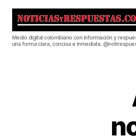
Noticias
Medio digital colombiano con información y respue
y
una forma clara, concisa e inmediata. @notirespue
Respuestas
n