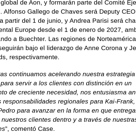
global de Aon, y formarán parte del Comité Eje
. Alfonso Gallego de Chaves será Deputy CEO
partir del 1 de junio, y Andrea Parisi será chai
ental Europe desde el 1 de enero de 2027, am
ando a Buechter. Las regiones de Norteamérica
eguirán bajo el liderazgo de Anne Corona y Je
ds, respectivamente.
ras continuamos acelerando nuestra estrategia
para servir a los clientes con distinción en un
o de creciente necesidad, nos entusiasma an
 responsabilidades regionales para Kai-Frank,
Pedro para avanzar en la forma en que entreg
a nuestros clientes dentro y a través de nuestra
es
”, comentó Case.