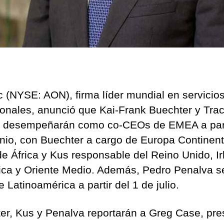
c (NYSE: AON), firma líder mundial en servicio
ionales, anunció que Kai-Frank Buechter y Tra
 desempeñarán como co-CEOs de EMEA a part
unio, con Buechter a cargo de Europa Continenta
de África y Kus responsable del Reino Unido, Ir
ica y Oriente Medio. Además, Pedro Penalva s
Latinoamérica a partir del 1 de julio.
er, Kus y Penalva reportarán a Greg Case, pre