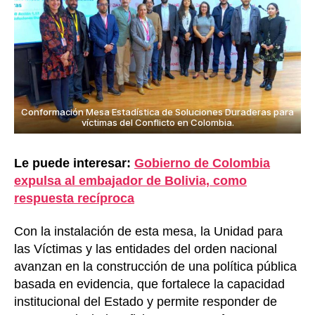
Conformación Mesa Estadística de Soluciones Duraderas para
víctimas del Conflicto en Colombia.
Le puede interesar:
Gobierno de Colombia
expulsa al embajador de Bolivia, como
respuesta recíproca
Con la instalación de esta mesa, la Unidad para
las Víctimas y las entidades del orden nacional
avanzan en la construcción de una política pública
basada en evidencia, que fortalece la capacidad
institucional del Estado y permite responder de