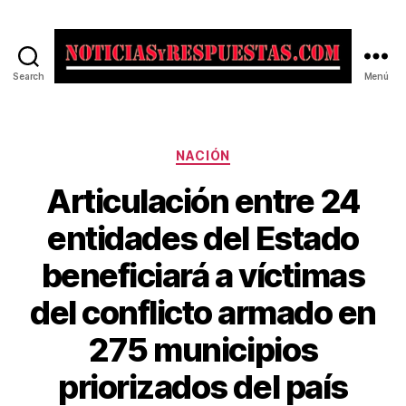
Search
Menú
Noticias
y
Respuestas
Categorías
NACIÓN
Articulación entre 24
entidades del Estado
beneficiará a víctimas
del conflicto armado en
275 municipios
priorizados del país