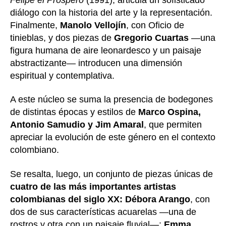
diálogo con la historia del arte y la representación.
Finalmente,
Manolo Vellojín
, con Oficio de
tinieblas, y dos piezas de
Gregorio Cuartas
—una
figura humana de aire leonardesco y un paisaje
abstractizante— introducen una dimensión
espiritual y contemplativa.
A este núcleo se suma la presencia de bodegones
de distintas épocas y estilos de
Marco Ospina,
Antonio Samudio y Jim Amaral
, que permiten
apreciar la evolución de este género en el contexto
colombiano.
Se resalta, luego, un conjunto de piezas únicas de
cuatro de las más importantes artistas
colombianas del siglo XX:
Débora Arango
, con
dos de sus características acuarelas —una de
rostros y otra con un paisaje fluvial—;
Emma