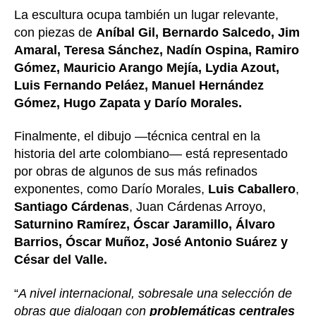
La escultura ocupa también un lugar relevante,
con piezas de
Aníbal Gil, Bernardo Salcedo, Jim
Amaral, Teresa Sánchez, Nadín Ospina, Ramiro
Gómez, Mauricio Arango Mejía, Lydia Azout,
Luis Fernando Peláez, Manuel Hernández
Gómez, Hugo Zapata y Darío Morales.
Finalmente, el dibujo —técnica central en la
historia del arte colombiano— está representado
por obras de algunos de sus más refinados
exponentes, como Darío Morales,
Luis Caballero
,
Santiago Cárdenas
, Juan Cárdenas Arroyo,
Saturnino Ramírez, Óscar Jaramillo, Álvaro
Barrios, Óscar Muñoz, José Antonio Suárez y
César del Valle.
“
A nivel internacional, sobresale una selección de
obras que dialogan con
problemáticas centrales