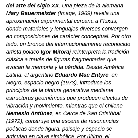
del arte del siglo XX
. Una pieza de la alemana
Mary Bauermeister
(Image, 1969) revela una
aproximación experimental cercana a Fluxus,
donde materiales y lenguajes diversos convergen
en composiciones de carácter conceptual. Por otro
lado, un bronce del internacionalmente reconocido
artista polaco
Igor Mitoraj
reinterpreta la tradición
clásica a través de figuras fragmentadas que
evocan la memoria y la pérdida. Desde América
Latina, el argentino
Eduardo Mac Entyre
, en
Negro, espacio negro (1973), introduce los
principios de la pintura generativa mediante
estructuras geométricas que producen efectos de
vibración y movimiento, mientras que el chileno
Nemesio Antúnez
, en Cerca de San Cristóbal
(1972), construye una escena de resonancias
poéticas donde figura, paisaje y espacio se
articulan en clave simbólica. Por último, el