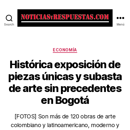
Search
Menú
Noticias
y
Respuestas
Categorías
ECONOMÍA
Histórica exposición de
piezas únicas y subasta
de arte sin precedentes
en Bogotá
[FOTOS] Son más de 120 obras de arte
colombiano y latinoamericano, moderno y