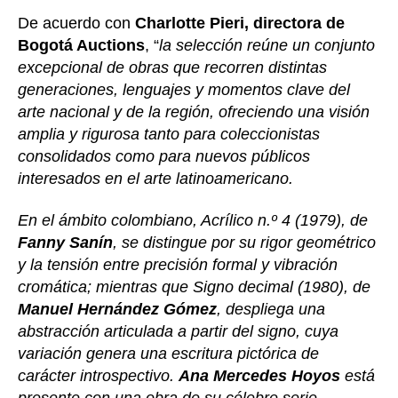
De acuerdo con
Charlotte Pieri, directora de
Bogotá Auctions
, “
la selección reúne un conjunto
excepcional de obras que recorren distintas
generaciones, lenguajes y momentos clave del
arte nacional y de la región, ofreciendo una visión
amplia y rigurosa tanto para coleccionistas
consolidados como para nuevos públicos
interesados en el arte latinoamericano.
En el ámbito colombiano, Acrílico n.º 4 (1979), de
Fanny Sanín
, se distingue por su rigor geométrico
y la tensión entre precisión formal y vibración
cromática; mientras que Signo decimal (1980), de
Manuel Hernández Gómez
, despliega una
abstracción articulada a partir del signo, cuya
variación genera una escritura pictórica de
carácter introspectivo.
Ana Mercedes Hoyos
está