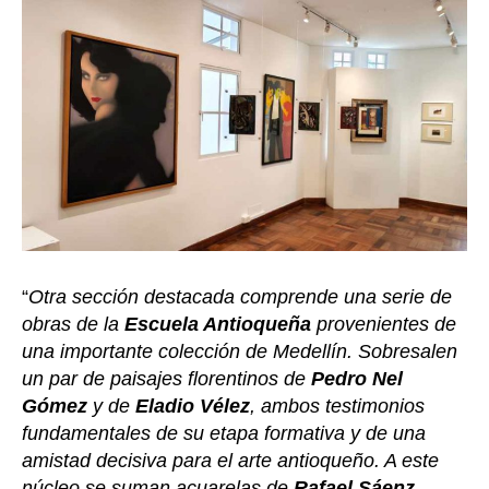
“
Otra sección destacada comprende una serie de
obras de la
Escuela Antioqueña
provenientes de
una importante colección de Medellín. Sobresalen
un par de paisajes florentinos de
Pedro Nel
Gómez
y de
Eladio Vélez
, ambos testimonios
fundamentales de su etapa formativa y de una
amistad decisiva para el arte antioqueño. A este
núcleo se suman acuarelas de
Rafael Sáenz,