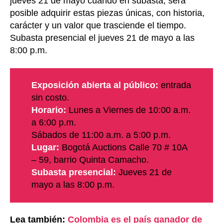
jueves 21 de mayo cuando en subasta, será
posible adquirir estas piezas únicas, con historia,
carácter y un valor que trasciende el tiempo.
Subasta presencial el jueves 21 de mayo a las
8:00 p.m.
Exposición abierta al público:
entrada
sin costo.
Horario:
Lunes a Viernes de 10:00 a.m.
a 6:00 p.m.
Sábados de 11:00 a.m. a 5:00 p.m.
Lugar:
Bogotá Auctions Calle 70 # 10A
– 59, barrio Quinta Camacho.
Subasta presencial:
Jueves 21 de
mayo a las 8:00 p.m.
Lea también:
Colombia es el país ganador de