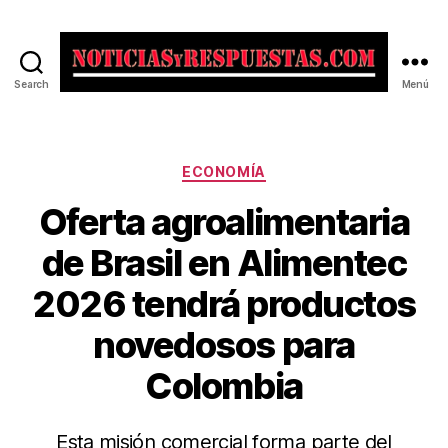
Search
Menú
Noticias
y
Respuestas
Categorías
ECONOMÍA
Oferta agroalimentaria
de Brasil en Alimentec
2026 tendrá productos
novedosos para
Colombia
Esta misión comercial forma parte del