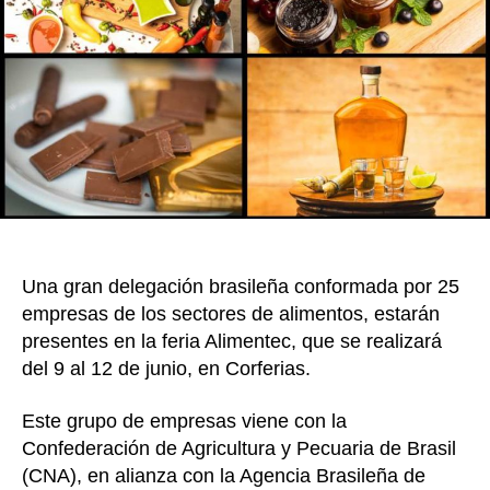
2026
k
tendr
produ
noved
para
Colom
Una gran delegación brasileña conformada por 25
empresas de los sectores de alimentos, estarán
presentes en la feria Alimentec, que se realizará
del 9 al 12 de junio, en Corferias.
Este grupo de empresas viene con la
Confederación de Agricultura y Pecuaria de Brasil
(CNA), en alianza con la Agencia Brasileña de