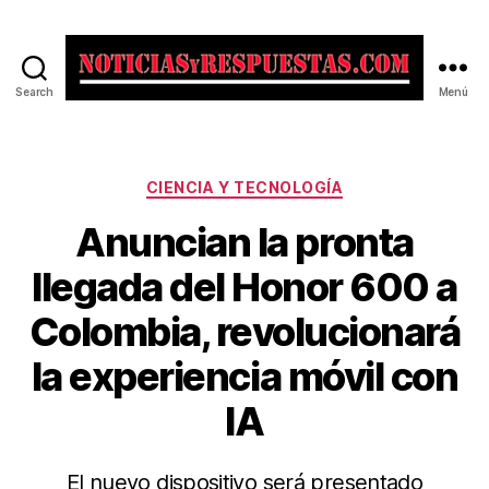
Search
Menú
Noticias
y
Respuestas
Categorías
CIENCIA Y TECNOLOGÍA
Anuncian la pronta
llegada del Honor 600 a
Colombia, revolucionará
la experiencia móvil con
IA
El nuevo dispositivo será presentado