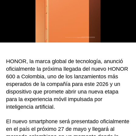
revol
la
exper
móvil
con
IA
HONOR, la marca global de tecnología, anunció
oficialmente la próxima llegada del nuevo HONOR
600 a Colombia, uno de los lanzamientos más
esperados de la compañía para este 2026 y un
dispositivo que promete abrir una nueva etapa
para la experiencia móvil impulsada por
inteligencia artificial.
El nuevo smartphone será presentado oficialmente
en el país el próximo 27 de mayo y llegará al