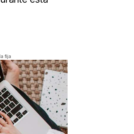
a fija