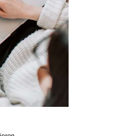
ieron