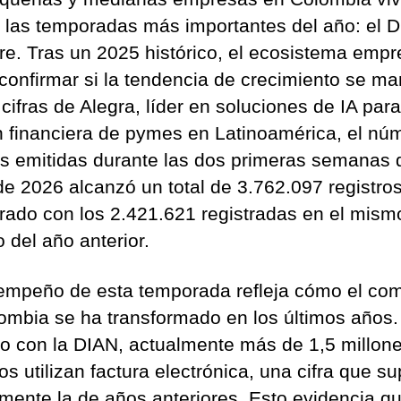
 las temporadas más importantes del año: el D
re. Tras un 2025 histórico, el ecosistema empr
confirmar si la tendencia de crecimiento se ma
ifras de Alegra, líder en soluciones de IA para
n financiera de pymes en Latinoamérica, el nú
as emitidas durante las dos primeras semanas 
e 2026 alcanzó un total de 3.762.097 registros
ado con los 2.421.621 registradas en el mism
 del año anterior.
empeño de esta temporada refleja cómo el com
ombia se ha transformado en los últimos años.
o con la DIAN, actualmente más de 1,5 millon
s utilizan factura electrónica, una cifra que s
mente la de años anteriores. Esto evidencia qu