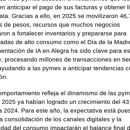
en anticipar el pago de sus facturas y obtener l
ata. Gracias a ello, en 2025 se movilizaron 46,
es de pesos, recursos que muchos negocios
aron a fortalecer inventarios y prepararse para
adas de alto consumo como el Día de la Madr
entación de IA en Alegra ha sido clave para es
, procesando millones de transacciones en ti
 ayudando a las pymes a anticipar tendencias 
ón.
omportamiento refleja el dinamismo de las pym
 2025 ya habían logrado un crecimiento del 4
 a 2024. Para este año, la expectativa está pue
a consolidación de los canales digitales y la
lidad del consumo impactarán el balance final 