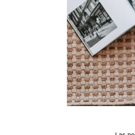
Las pe