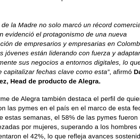
a de la Madre no solo marcó un récord comercia
n evidenció el protagonismo de una nueva
ción de empresarios y empresarias en Colomb
s jóvenes están liderando con fuerza y adapta
mente sus negocios a entornos digitales, lo que
e capitalizar fechas clave como esta”
, afirmó
D
z, Head de producto de Alegra.
orme de Alegra también destaca el perfil de qui
ron las pymes en el país en el marco de esta fe
e estas semanas, el 58% de las pymes fueron
zadas por mujeres, superando a los hombres
entaron el 42%, lo que refleja avances sosteni