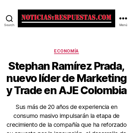
Search
Menú
Noticias
y
Respuestas
Categorías
ECONOMÍA
Stephan Ramírez Prada,
nuevo líder de Marketing
y Trade en AJE Colombia
Sus más de 20 años de experiencia en
consumo masivo impulsarán la etapa de
crecimiento de la compañía que ha reforzado