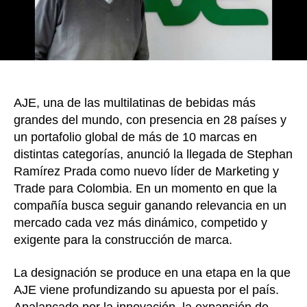
Colom
AJE, una de las multilatinas de bebidas más
grandes del mundo, con presencia en 28 países y
un portafolio global de más de 10 marcas en
distintas categorías, anunció la llegada de Stephan
Ramírez Prada como nuevo líder de Marketing y
Trade para Colombia. En un momento en que la
compañía busca seguir ganando relevancia en un
mercado cada vez más dinámico, competido y
exigente para la construcción de marca.
La designación se produce en una etapa en la que
AJE viene profundizando su apuesta por el país.
Apalancado por la innovación, la expansión de