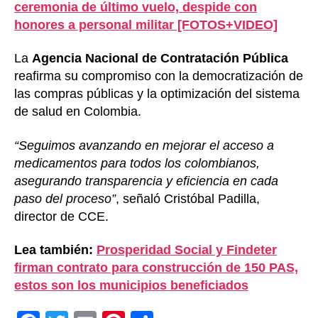
ceremonia de último vuelo, despide con
honores a personal militar [FOTOS+VIDEO]
La
Agencia Nacional de Contratación Pública
reafirma su compromiso con la democratización de
las compras públicas y la optimización del sistema
de salud en Colombia.
“Seguimos avanzando en mejorar el acceso a
medicamentos para todos los colombianos,
asegurando transparencia y eficiencia en cada
paso del proceso”
, señaló Cristóbal Padilla,
director de CCE.
Lea también:
Prosperidad Social y Findeter
firman contrato para construcción de 150 PAS,
estos son los municipios beneficiados