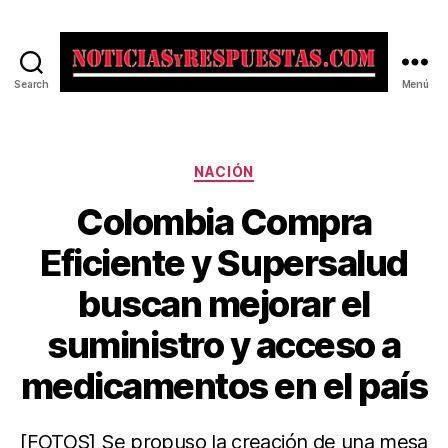
Search
Menú
Noticias
y
Respuestas
Categorías
NACIÓN
Colombia Compra
Eficiente y Supersalud
buscan mejorar el
suministro y acceso a
medicamentos en el país
[FOTOS] Se propuso la creación de una mesa