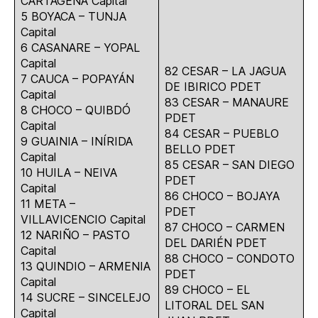
CARTAGENA Capital
5 BOYACA – TUNJA
Capital
6 CASANARE – YOPAL
Capital
82 CESAR – LA JAGUA
7 CAUCA – POPAYÁN
DE IBIRICO PDET
Capital
83 CESAR – MANAURE
8 CHOCO – QUIBDÓ
PDET
Capital
84 CESAR – PUEBLO
9 GUAINIA – INÍRIDA
BELLO PDET
Capital
85 CESAR – SAN DIEGO
10 HUILA – NEIVA
PDET
Capital
86 CHOCO – BOJAYA
11 META –
PDET
VILLAVICENCIO Capital
87 CHOCO – CARMEN
12 NARIÑO – PASTO
DEL DARIÉN PDET
Capital
88 CHOCO – CONDOTO
13 QUINDIO – ARMENIA
PDET
Capital
89 CHOCO – EL
14 SUCRE – SINCELEJO
LITORAL DEL SAN
Capital