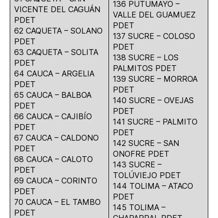
136 PUTUMAYO –
VICENTE DEL CAGUÁN
VALLE DEL GUAMUEZ
PDET
PDET
62 CAQUETA – SOLANO
137 SUCRE – COLOSO
PDET
PDET
63 CAQUETA – SOLITA
138 SUCRE – LOS
PDET
PALMITOS PDET
64 CAUCA – ARGELIA
139 SUCRE – MORROA
PDET
PDET
65 CAUCA – BALBOA
140 SUCRE – OVEJAS
PDET
PDET
66 CAUCA – CAJIBÍO
141 SUCRE – PALMITO
PDET
PDET
67 CAUCA – CALDONO
142 SUCRE – SAN
PDET
ONOFRE PDET
68 CAUCA – CALOTO
143 SUCRE –
PDET
TOLÚVIEJO PDET
69 CAUCA – CORINTO
144 TOLIMA – ATACO
PDET
PDET
70 CAUCA – EL TAMBO
145 TOLIMA –
PDET
CHAPARRAL PDET