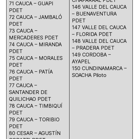
71 CAUCA – GUAPI
146 VALLE DEL CAUCA
PDET
– BUENAVENTURA
72 CAUCA – JAMBALÓ
PDET
PDET
147 VALLE DEL CAUCA
73 CAUCA –
– FLORIDA PDET
MERCADERES PDET
148 VALLE DEL CAUCA
74 CAUCA – MIRANDA
– PRADERA PDET
PDET
149 CORDOBA –
75 CAUCA – MORALES
AYAPEL
PDET
150 CUNDINAMARCA –
76 CAUCA – PATÍA
SOACHA Piloto
PDET
77 CAUCA –
SANTANDER DE
QUILICHAO PDET
78 CAUCA – TIMBIQUÍ
PDET
79 CAUCA – TORIBIO
PDET
80 CESAR – AGUSTÍN