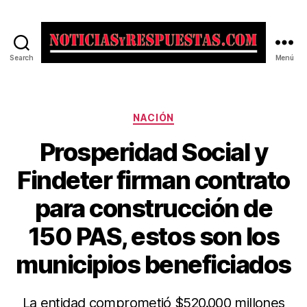
Search
Menú
Noticias
y
Respuestas
Categorías
NACIÓN
Prosperidad Social y
Findeter firman contrato
para construcción de
150 PAS, estos son los
municipios beneficiados
La entidad comprometió $520.000 millones