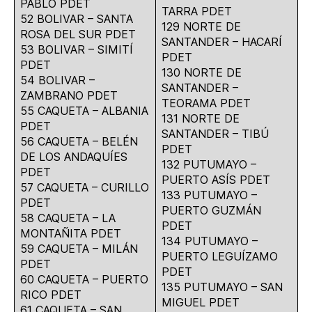
PABLO PDET
TARRA PDET
52 BOLIVAR – SANTA
129 NORTE DE
ROSA DEL SUR PDET
SANTANDER – HACARÍ
53 BOLIVAR – SIMITÍ
PDET
PDET
130 NORTE DE
54 BOLIVAR –
SANTANDER –
ZAMBRANO PDET
TEORAMA PDET
55 CAQUETA – ALBANIA
131 NORTE DE
PDET
SANTANDER – TIBÚ
56 CAQUETA – BELÉN
PDET
DE LOS ANDAQUÍES
132 PUTUMAYO –
PDET
PUERTO ASÍS PDET
57 CAQUETA – CURILLO
133 PUTUMAYO –
PDET
PUERTO GUZMÁN
58 CAQUETA – LA
PDET
MONTAÑITA PDET
134 PUTUMAYO –
59 CAQUETA – MILÁN
PUERTO LEGUÍZAMO
PDET
PDET
60 CAQUETA – PUERTO
135 PUTUMAYO – SAN
RICO PDET
MIGUEL PDET
61 CAQUETA – SAN