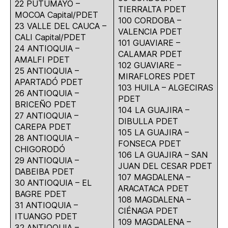
22 PUTUMAYO –
TIERRALTA PDET
MOCOA Capital/PDET
100 CORDOBA –
23 VALLE DEL CAUCA –
VALENCIA PDET
CALI Capital/PDET
101 GUAVIARE –
24 ANTIOQUIA –
CALAMAR PDET
AMALFI PDET
102 GUAVIARE –
25 ANTIOQUIA –
MIRAFLORES PDET
APARTADÓ PDET
103 HUILA – ALGECIRAS
26 ANTIOQUIA –
PDET
BRICEÑO PDET
104 LA GUAJIRA –
27 ANTIOQUIA –
DIBULLA PDET
CAREPA PDET
105 LA GUAJIRA –
28 ANTIOQUIA –
FONSECA PDET
CHIGORODÓ
106 LA GUAJIRA – SAN
29 ANTIOQUIA –
JUAN DEL CESAR PDET
DABEIBA PDET
107 MAGDALENA –
30 ANTIOQUIA – EL
ARACATACA PDET
BAGRE PDET
108 MAGDALENA –
31 ANTIOQUIA –
CIÉNAGA PDET
ITUANGO PDET
109 MAGDALENA –
32 ANTIOQUIA –