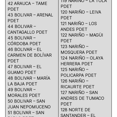
119 NARIÑO – LA TOLA
42 ARAUCA – TAME
PDET
PDET
120 NARIÑO – LEIVA
43 BOLIVAR – ARENAL
PDET
PDET
121 NARIÑO – LOS
44 BOLIVAR –
ANDES PDET
CANTAGALLO PDET
122 NARIÑO – MAGÜI
45 BOLIVAR –
PDET
CÓRDOBA PDET
123 NARIÑO –
46 BOLIVAR – EL
MOSQUERA PDET
CARMEN DE BOLÍVAR
124 NARIÑO – OLAYA
PDET
HERRERA PDET
47 BOLIVAR – EL
125 NARIÑO –
GUAMO PDET
POLICARPA PDET
48 BOLIVAR – MARÍA
126 NARIÑO –
LA BAJA PDET
RICAURTE PDET
49 BOLIVAR –
127 NARIÑO – SAN
MORALES PDET
ANDRES DE TUMACO
50 BOLIVAR – SAN
PDET
JUAN NEPOMUCENO
128 NORTE DE
51 BOLIVAR – SAN
SANTANDER – EL