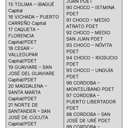
JUAN PDET
15 TOLIMA – IBAGUÉ
90 CHOCO – ISTMINA
Capital
PDET
16 VICHADA – PUERTO
91 CHOCO – MEDIO
CARREÑO Capital
ATRATO PDET
17 CAQUETA –
92 CHOCO – MEDIO
FLORENCIA
SAN JUAN PDET
Capital/PDET
93 CHOCO – NÓVITA
18 CESAR –
PDET
VALLEDUPAR
94 CHOCO – RIOSUCIO
Capital/PDET
PDET
19 GUAVIARE – SAN
95 CHOCO – UNGUÍA
JOSÉ DEL GUAVIARE
PDET
Capital/PDET
96 CORDOBA –
20 MAGDALENA –
MONTELÍBANO PDET
SANTA MARTA
97 CORDOBA –
Capital/PDET
PUERTO LIBERTADOR
21 NORTE DE
PDET
SANTANDER – SAN
98 CORDOBA – SAN
JOSÉ DE CÚCUTA
JOSÉ DE URÉ PDET
Capital/PDET
99 CORDOBA –