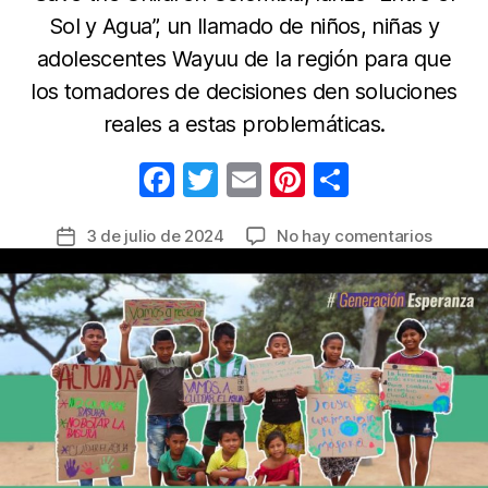
Sol y Agua”, un llamado de niños, niñas y
adolescentes Wayuu de la región para que
los tomadores de decisiones den soluciones
reales a estas problemáticas.
F
T
E
Pi
C
a
w
m
nt
o
en
3 de julio de 2024
No hay comentarios
Fecha
c
itt
ail
er
m
La
de
e
er
e
p
“Gener
la
Esperan
b
st
ar
entrada
desde
o
tir
La
o
Guajira
alza
k
su
voz
ante