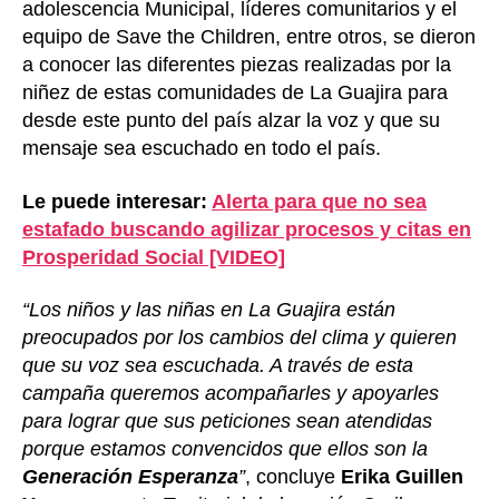
adolescencia Municipal, líderes comunitarios y el
equipo de Save the Children, entre otros, se dieron
a conocer las diferentes piezas realizadas por la
niñez de estas comunidades de La Guajira para
desde este punto del país alzar la voz y que su
mensaje sea escuchado en todo el país.
Le puede interesar:
Alerta para que no sea
estafado buscando agilizar procesos y citas en
Prosperidad Social [VIDEO]
“Los niños y las niñas en La Guajira están
preocupados por los cambios del clima y quieren
que su voz sea escuchada. A través de esta
campaña queremos acompañarles y apoyarles
para lograr que sus peticiones sean atendidas
porque estamos convencidos que ellos son la
Generación Esperanza
”
, concluye
Erika Guillen