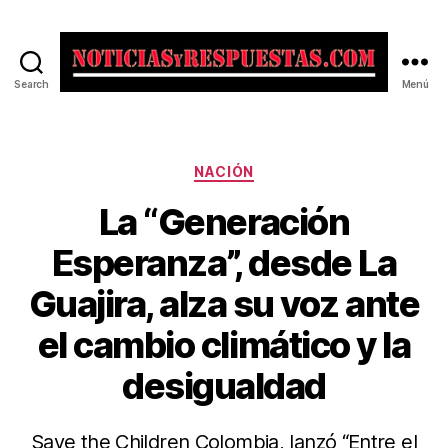
Search
Menú
Noticias
y
Respuestas
Categorías
NACIÓN
La “Generación
Esperanza”, desde La
Guajira, alza su voz ante
el cambio climático y la
desigualdad
Save the Children Colombia, lanzó “Entre el