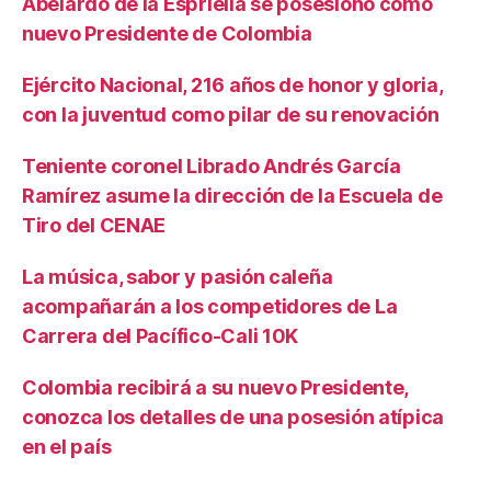
Abelardo de la Espriella se posesionó como
nuevo Presidente de Colombia
Ejército Nacional, 216 años de honor y gloria,
con la juventud como pilar de su renovación
Teniente coronel Librado Andrés García
Ramírez asume la dirección de la Escuela de
Tiro del CENAE
La música, sabor y pasión caleña
acompañarán a los competidores de La
Carrera del Pacífico-Cali 10K
Colombia recibirá a su nuevo Presidente,
conozca los detalles de una posesión atípica
en el país