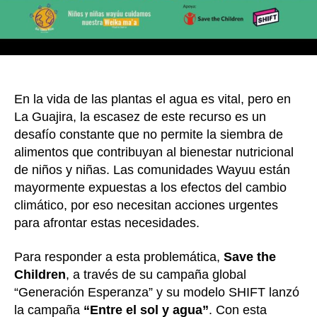
el
cambio
climáti
y
la
desigu
En la vida de las plantas el agua es vital, pero en
La Guajira, la escasez de este recurso es un
desafío constante que no permite la siembra de
alimentos que contribuyan al bienestar nutricional
de niños y niñas. Las comunidades Wayuu están
mayormente expuestas a los efectos del cambio
climático, por eso necesitan acciones urgentes
para afrontar estas necesidades.
Para responder a esta problemática,
Save the
Children
, a través de su campaña global
“Generación Esperanza” y su modelo SHIFT lanzó
la campaña
“Entre el sol y agua”
. Con esta