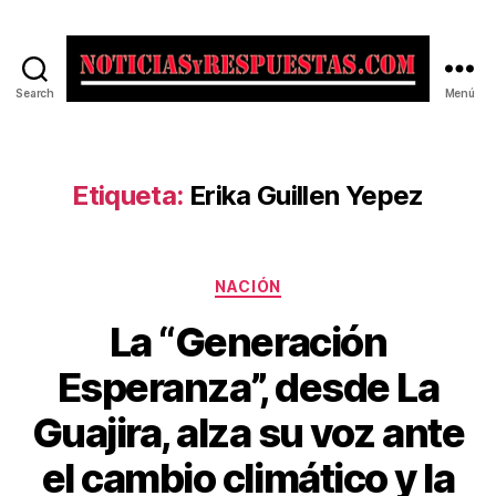
Search
Menú
Noticias
y
Respuestas
Etiqueta:
Erika Guillen Yepez
Categorías
NACIÓN
La “Generación
Esperanza”, desde La
Guajira, alza su voz ante
el cambio climático y la