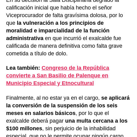
calificación inicial que había hecho el señor
Viceprocurador de falta gravísima dolosa, por lo
que
la vulneración a los principios de
moralidad e imparcialidad de la función
administrativa
en que incurrió el exalcalde fue
calificada de manera definitiva como falta grave
cometida a título de dolo.
Lea también:
Congreso de la República
convierte a San Basilio de Palenque en
Municipio Especial y Etnocultural
Finalmente, al no estar ya en el cargo,
se aplicará
la conversión de la suspensión de los seis
meses en salarios básicos
, por lo que el
exalcalde deberá pagar
una multa cercana a los
$100 millones
, sin perjuicio de la inhabilidad
especial, que no le permite ocupar ningún cargo