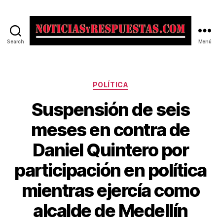
Search
Menú
Noticias
y
Respuestas
Categorías
POLÍTICA
Suspensión de seis
meses en contra de
Daniel Quintero por
participación en política
mientras ejercía como
alcalde de Medellín