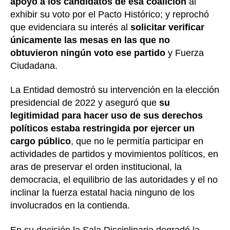
apoyo a los candidatos de esa coalición
al
exhibir su voto por el Pacto Histórico; y reprochó
que evidenciara su interés al
solicitar verificar
únicamente las mesas en las que no
obtuvieron ningún voto ese partido
y Fuerza
Ciudadana.
La Entidad demostró su intervención en la elección
presidencial de 2022 y aseguró que
su
legitimidad para hacer uso de sus derechos
políticos estaba restringida por ejercer un
cargo público
, que no le permitía participar en
actividades de partidos y movimientos políticos, en
aras de preservar el orden institucional, la
democracia, el equilibrio de las autoridades y el no
inclinar la fuerza estatal hacia ninguno de los
involucrados en la contienda.
En su decisión la Sala Disciplinaria degradó la