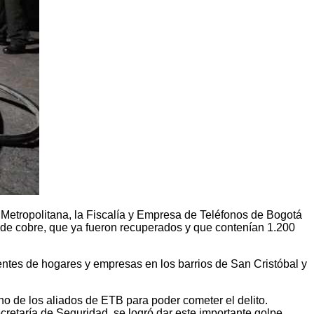
a Metropolitana, la Fiscalía y Empresa de Teléfonos de Bogotá
 de cobre, que ya fueron recuperados y que contenían 1.200
ientes de hogares y empresas en los barrios de San Cristóbal y
no de los aliados de ETB para poder cometer el delito.
cretaría de Seguridad, se logró dar este importante golpe.