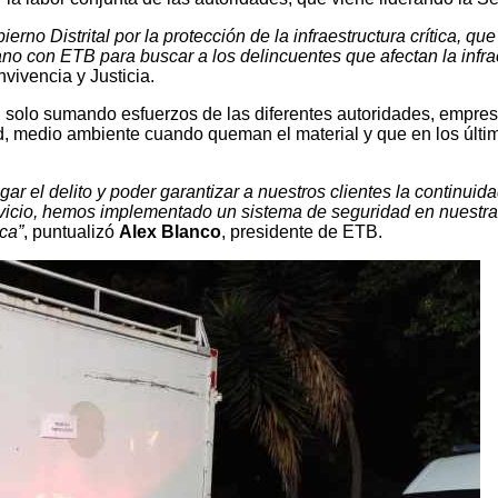
erno Distrital por la protección de la infraestructura crítica, q
 con ETB para buscar a los delincuentes que afectan la infraest
vivencia y Justicia.
 solo sumando esfuerzos de las diferentes autoridades, empresa
dad, medio ambiente cuando queman el material y que en los últi
 el delito y poder garantizar a nuestros clientes la continuida
rvicio, hemos implementado un sistema de seguridad en nuestra
ca”
, puntualizó
Alex Blanco
, presidente de ETB.