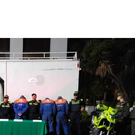
cable de cobre y dejó sin internet a 400 clientes de ETB