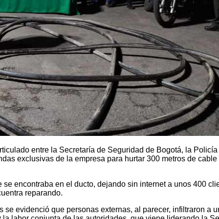
rticulado entre la Secretaría de Seguridad de Bogotá, la Policí
ndas exclusivas de la empresa para hurtar 300 metros de cable
e se encontraba en el ducto, dejando sin internet a unos 400 cl
ncuentra reparando.
se evidenció que personas externas, al parecer, infiltraron a u
 la labor conjunta de las autoridades, que viene liderando la Se