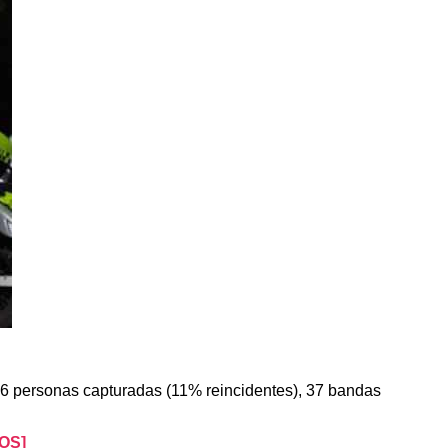
16 personas capturadas (11% reincidentes), 37 bandas
TOS]