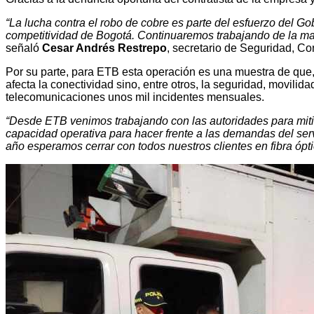
“La lucha contra el robo de cobre es parte del esfuerzo del Gobi
competitividad de Bogotá. Continuaremos trabajando de la mano
señaló
Cesar Andrés Restrepo
, secretario de Seguridad, Con
Por su parte, para ETB esta operación es una muestra de que,
afecta la conectividad sino, entre otros, la seguridad, movili
telecomunicaciones unos mil incidentes mensuales.
“Desde ETB venimos trabajando con las autoridades para mitigar
capacidad operativa para hacer frente a las demandas del se
año esperamos cerrar con todos nuestros clientes en fibra ópti