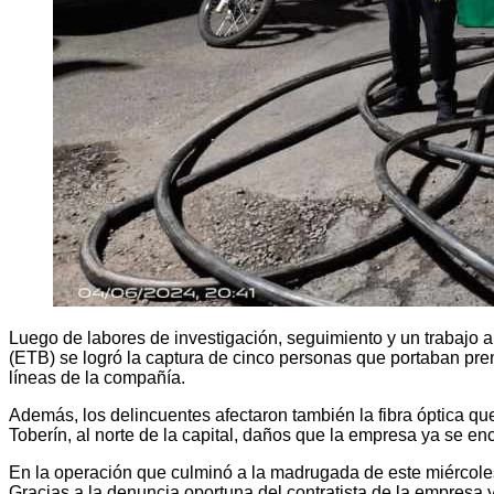
Luego de labores de investigación, seguimiento y un trabajo a
(ETB) se logró la captura de cinco personas que portaban pre
líneas de la compañía.
Además, los delincuentes afectaron también la fibra óptica qu
Toberín, al norte de la capital, daños que la empresa ya se e
En la operación que culminó a la madrugada de este miércoles 
Gracias a la denuncia oportuna del contratista de la empresa y