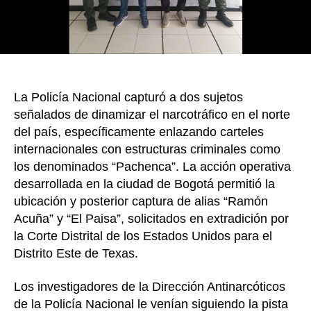
por
Estad
Unido
La Policía Nacional capturó a dos sujetos
señalados de dinamizar el narcotráfico en el norte
del país, específicamente enlazando carteles
internacionales con estructuras criminales como
los denominados “Pachenca”. La acción operativa
desarrollada en la ciudad de Bogotá permitió la
ubicación y posterior captura de alias “Ramón
Acuña” y “El Paisa”, solicitados en extradición por
la Corte Distrital de los Estados Unidos para el
Distrito Este de Texas.
Los investigadores de la Dirección Antinarcóticos
de la Policía Nacional le venían siguiendo la pista