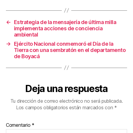
o
tir
o
k
←
Estrategia de la mensajería de última milla
implementa acciones de conciencia
ambiental
→
Ejército Nacional conmemoró el Día de la
Tierra con una sembratón en el departamento
de Boyacá
Deja una respuesta
Tu dirección de correo electrónico no será publicada.
Los campos obligatorios están marcados con
*
Comentario
*