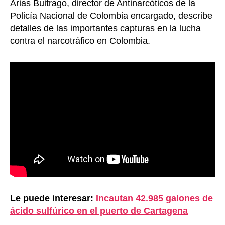
Arias Buitrago, director de Antinarcóticos de la
Policía Nacional de Colombia encargado, describe
detalles de las importantes capturas en la lucha
contra el narcotráfico en Colombia.
Le puede interesar:
Incautan 42.985 galones de
ácido sulfúrico en el puerto de Cartagena