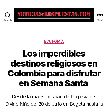
Search
Menú
Noticias
y
Respuestas
Categorías
ECONOMÍA
Los imperdibles
destinos religiosos en
Colombia para disfrutar
en Semana Santa
Desde la majestuosidad de la iglesia del
Divino Niño del 20 de Julio en Bogotá hasta la