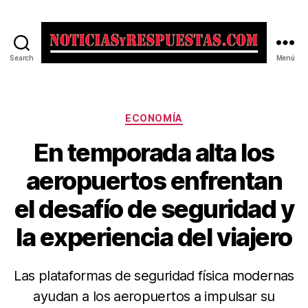
Search
Menú
Noticias
y
Respuestas
Categorías
ECONOMÍA
En temporada alta los
aeropuertos enfrentan
el desafío de seguridad y
la experiencia del viajero
Las plataformas de seguridad física modernas
ayudan a los aeropuertos a impulsar su