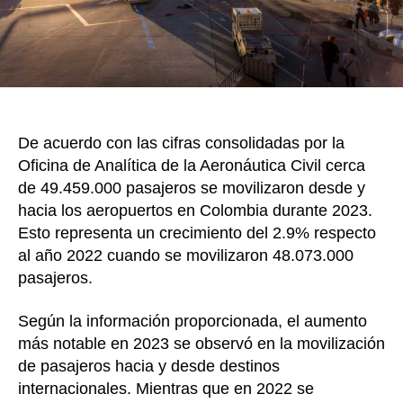
segu
y
la
exper
del
viaje
De acuerdo con las cifras consolidadas por la
Oficina de Analítica de la Aeronáutica Civil cerca
de 49.459.000 pasajeros se movilizaron desde y
hacia los aeropuertos en Colombia durante 2023.
Esto representa un crecimiento del 2.9% respecto
al año 2022 cuando se movilizaron 48.073.000
pasajeros.
Según la información proporcionada, el aumento
más notable en 2023 se observó en la movilización
de pasajeros hacia y desde destinos
internacionales. Mientras que en 2022 se