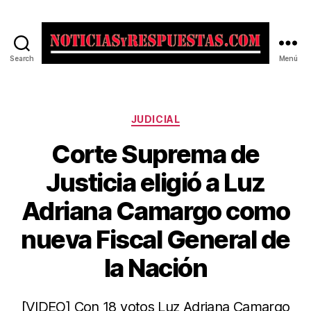
Search
Menú
Noticias
y
Respuestas
Categorías
JUDICIAL
Corte Suprema de
Justicia eligió a Luz
Adriana Camargo como
nueva Fiscal General de
la Nación
[VIDEO] Con 18 votos Luz Adriana Camargo