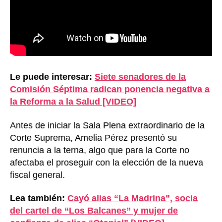
Le puede interesar:
Siete senadores de la
Comisión Séptima radican ponencia negativa a
la Reforma a la Salud [VIDEO]
Antes de iniciar la Sala Plena extraordinario de la
Corte Suprema, Amelia Pérez presentó su
renuncia a la terna, algo que para la Corte no
afectaba el proseguir con la elección de la nueva
fiscal general.
Lea también:
Cayó alias “La Madrina”, socia
del cartel de “Los Balcanes” y mujer de