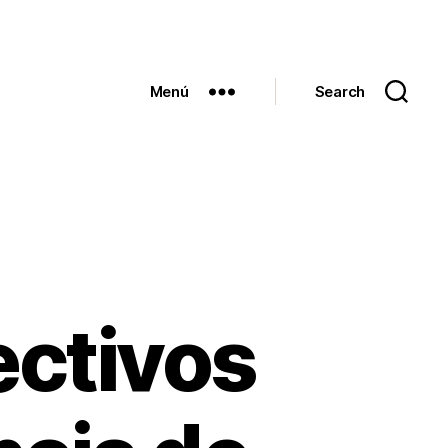
Menú
Search
ectivos