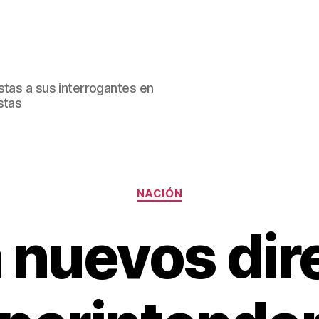
stas a sus interrogantes en
stas
Categorías
NACIÓN
 nuevos dir