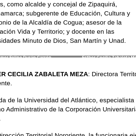
s, como alcalde y concejal de Zipaquirá,
amarca; subgerente de Educación, Cultura y
onio de la Alcaldía de Cogua; asesor de la
ción Vida y Territorio; y docente en las
sidades Minuto de Dios, San Martín y Unad.
lmer Felipe Durán Carrón
Esther Cecilia Zabaleta M
R CECILIA ZABALETA MEZA
: Directora Territ
ente.
a de la Universidad del Atlántico, especialista
o Administrativo de la Corporación Universitari
.
irección Territorial Nororiente, la funcionaria e