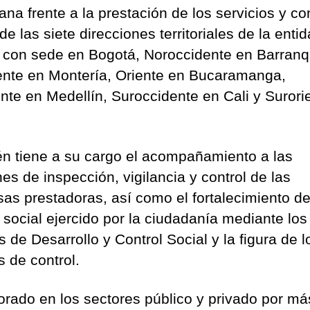
na frente a la prestación de los servicios y co
e las siete direcciones territoriales de la entid
 con sede en Bogotá, Noroccidente en Barranqu
ente en Montería, Oriente en Bucaramanga,
nte en Medellín, Suroccidente en Cali y Surori
n tiene a su cargo el acompañamiento a las
es de inspección, vigilancia y control de las
as prestadoras, así como el fortalecimiento de
l social ejercido por la ciudadanía mediante los
 de Desarrollo y Control Social y la figura de l
s de control.
orado en los sectores público y privado por má