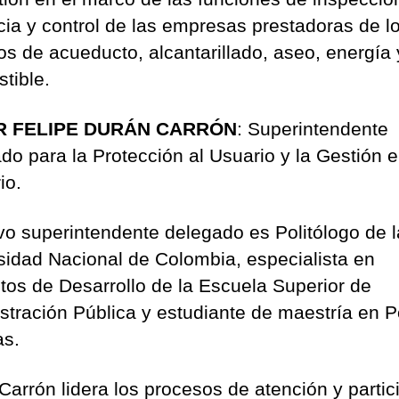
ncia y control de las empresas prestadoras de l
ios de acueducto, alcantarillado, aseo, energía
tible.
R FELIPE DURÁN CARRÓN
: Superintendente
do para la Protección al Usuario y la Gestión 
io.
vo superintendente delegado es Politólogo de l
sidad Nacional de Colombia, especialista en
tos de Desarrollo de la Escuela Superior de
stración Pública y estudiante de maestría en Po
as.
Carrón lidera los procesos de atención y partic