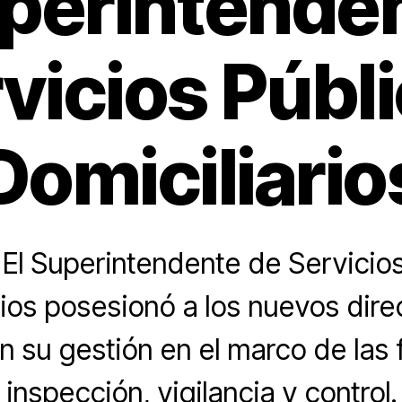
uperintende
vicios Públ
Domiciliario
El Superintendente de Servicios
rios posesionó a los nuevos dire
 su gestión en el marco de las 
inspección, vigilancia y control.