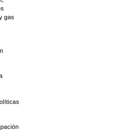
os
 y gas
en
a
líticas
ipación