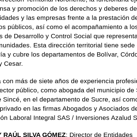
ensa y promoción de los derechos y deberes de
dades y las empresas frente a la prestación de
ios públicos, así como el acompañamiento a lo
s de Desarrollo y Control Social que represent
unidades. Esta dirección territorial tiene sede
ía y cubre los departamentos de Bolívar, Córd
y Cesar.
 con más de siete años de experiencia profesi
sector público, como abogada del municipio de
e Sincé, en el departamento de Sucre, así como
 privado en las firmas Abogados y Asociados d
ión Laboral Integral SAS / Inversiones Azalud 
 RAÚL SILVA GÓMEZ
: Director de Entidades