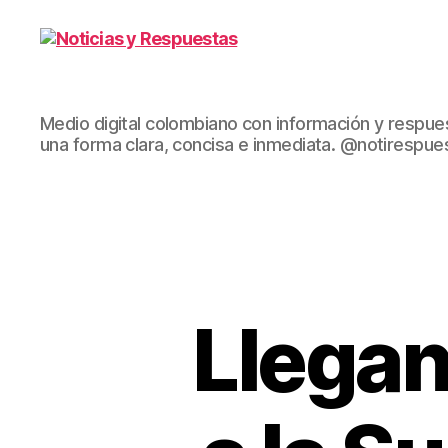
Noticias
Medio digital colombiano con información y respue
y
una forma clara, concisa e inmediata. @notirespue
Respuestas
Llegan