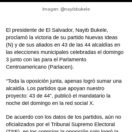
de
El
Imagen: @nayibbukele
Salva
El presidente de El Salvador, Nayib Bukele,
proclamó la victoria de su partido Nuevas Ideas
(N) y de sus aliados en 43 de las 44 alcaldías en
las elecciones municipales celebradas el domingo
3 junto con las para el Parlamento
Centroamericano (Parlacen).
“Toda la oposición junta, apenas logró sumar una
alcaldía. Los partidos que apoyan nuestro
proyecto: 43 de 44”, publicó el mandatario la
noche del domingo en la red social X.
De acuerdo con los datos de los partidos, aún no
oficializados por el Tribunal Supremo Electoral
(TSE), en los comicios la oposición solo logró la