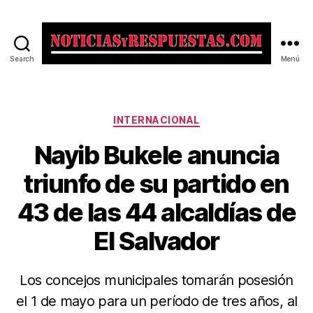
Search
Menú
Noticias
y
Respuestas
Categorías
INTERNACIONAL
Nayib Bukele anuncia
triunfo de su partido en
43 de las 44 alcaldías de
El Salvador
Los concejos municipales tomarán posesión
el 1 de mayo para un período de tres años, al