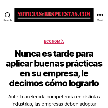
Search
Menú
Noticias
y
Respuestas
Categorías
ECONOMÍA
Nunca es tarde para
aplicar buenas prácticas
en su empresa, le
decimos cómo lograrlo
Ante la acelerada competencia en distintas
industrias, las empresas deben adoptar