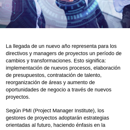
empr
le
deci
cóm
logra
La llegada de un nuevo año representa para los
directivos y managers de proyectos un período de
cambios y transformaciones. Esto significa:
implementación de nuevos procesos, elaboración
de presupuestos, contratación de talento,
reorganización de áreas y aumento de
oportunidades de negocio a través de nuevos
proyectos.
Según PMI (Project Manager Institute), los
gestores de proyectos adoptarán estrategias
orientadas al futuro, haciendo énfasis en la