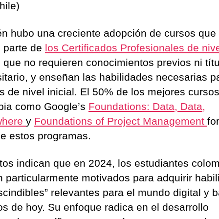
hile)
n hubo una creciente adopción de cursos que
 parte de
los Certificados Profesionales de niv
, que no requieren conocimientos previos ni tít
sitario, y enseñan las habilidades necesarias p
s de nivel inicial. El 50% de los mejores curso
bia como Google’s
Foundations: Data, Data,
where
y
Foundations of Project Management
fo
de estos programas.
tos indican que en 2024, los estudiantes colo
n particularmente motivados para adquirir habi
scindibles” relevantes para el mundo digital y 
os de hoy. Su enfoque radica en el desarrollo