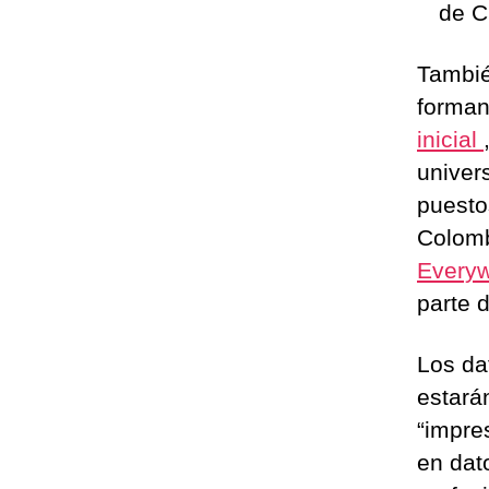
de C
Tambié
forman
inicial
univer
puesto
Colom
Every
parte 
Los da
estará
“impre
en dat