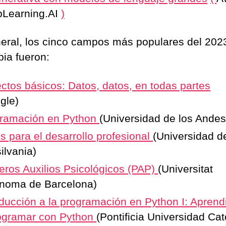
Learning.AI
)
eral, los cinco campos más populares del 202
ia fueron:
ctos básicos: Datos, datos, en todas partes
oogle)
ramación en Python
(Universidad de los Ande
és para el desarrollo profesional
(Universidad d
silvania)
eros Auxilios Psicológicos (PAP)
(Universitat
noma de Barcelona)
oducción a la programación en Python I: Apren
ogramar con Python
(Pontificia Universidad Cat