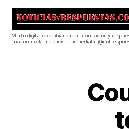
Noticias
Medio digital colombiano con información y respue
y
una forma clara, concisa e inmediata. @notirespue
Respuestas
Cou
t