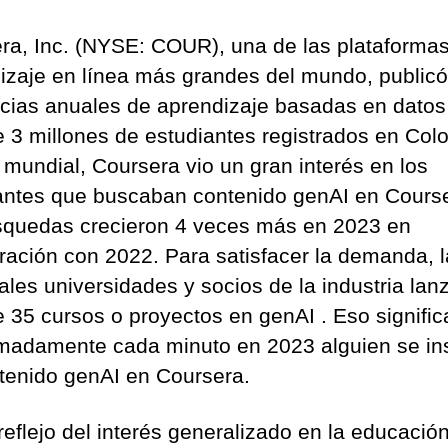
ra, Inc. (NYSE: COUR), una de las plataforma
izaje en línea más grandes del mundo, publicó
cias anuales de aprendizaje basadas en datos
 3 millones de estudiantes registrados en Col
l mundial, Coursera vio un gran interés en los
antes que buscaban contenido genAI en Course
squedas crecieron 4 veces más en 2023 en
ación con 2022. Para satisfacer la demanda, l
pales universidades y socios de la industria lan
 35 cursos o proyectos en genAI . Eso signific
madamente cada minuto en 2023 alguien se ins
tenido genAI en Coursera.
eflejo del interés generalizado en la educació