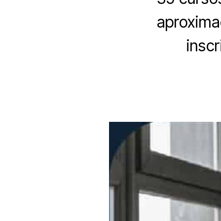
aproxima
insc