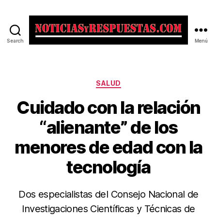
Search
Menú
Noticias
y
Respuestas
Categorías
SALUD
Cuidado con la relación
“alienante” de los
menores de edad con la
tecnología
Dos especialistas del Consejo Nacional de
Investigaciones Científicas y Técnicas de