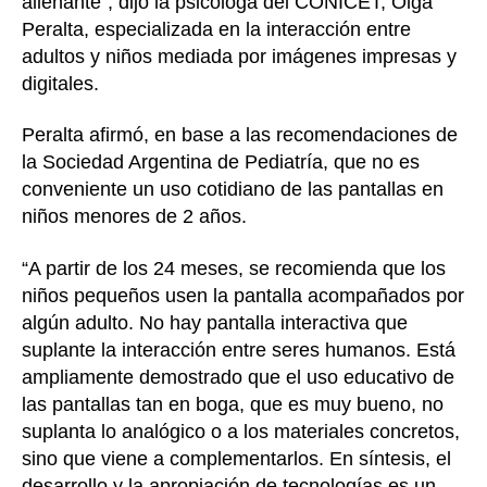
alienante”, dijo la psicóloga del CONICET, Olga
Peralta, especializada en la interacción entre
adultos y niños mediada por imágenes impresas y
digitales.
Peralta afirmó, en base a las recomendaciones de
la Sociedad Argentina de Pediatría, que no es
conveniente un uso cotidiano de las pantallas en
niños menores de 2 años.
“A partir de los 24 meses, se recomienda que los
niños pequeños usen la pantalla acompañados por
algún adulto. No hay pantalla interactiva que
suplante la interacción entre seres humanos. Está
ampliamente demostrado que el uso educativo de
las pantallas tan en boga, que es muy bueno, no
suplanta lo analógico o a los materiales concretos,
sino que viene a complementarlos. En síntesis, el
desarrollo y la apropiación de tecnologías es un