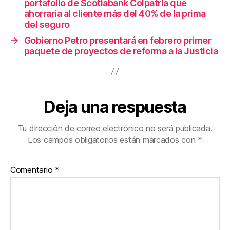
k
portafolio de Scotiabank Colpatria que
ahorraría al cliente más del 40% de la prima
del seguro
→
Gobierno Petro presentará en febrero primer
paquete de proyectos de reforma a la Justicia
Deja una respuesta
Tu dirección de correo electrónico no será publicada.
Los campos obligatorios están marcados con
*
Comentario
*