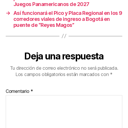
k
Juegos Panamericanos de 2027
→
Así funcionará el Pico y Placa Regional en los 9
corredores viales de ingreso a Bogotá en
puente de “Reyes Magos”
Deja una respuesta
Tu dirección de correo electrónico no será publicada.
Los campos obligatorios están marcados con
*
Comentario
*