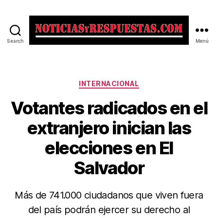
Search
Menú
Noticias
y
Respuestas
Categorías
INTERNACIONAL
Votantes radicados en el
extranjero inician las
elecciones en El
Salvador
Más de 741.000 ciudadanos que viven fuera
del país podrán ejercer su derecho al