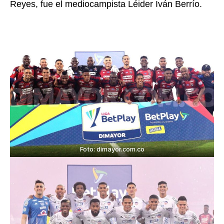
Reyes, fue el mediocampista Léider Iván Berrío.
Foto: dimayor.com.co