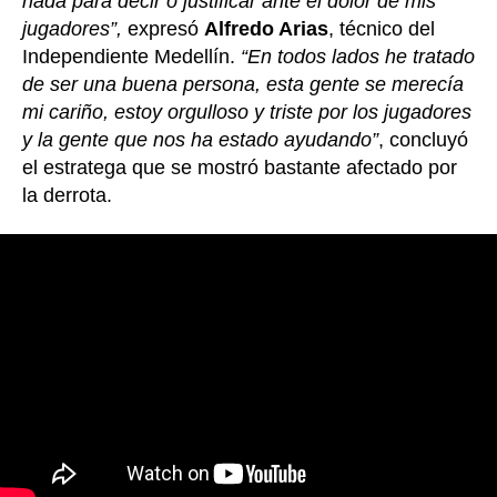
nada para decir o justificar ante el dolor de mis
jugadores”,
expresó
Alfredo Arias
, técnico del
Independiente Medellín.
“En todos lados he tratado
de ser una buena persona, esta gente se merecía
mi cariño, estoy orgulloso y triste por los jugadores
y la gente que nos ha estado ayudando”
, concluyó
el estratega que se mostró bastante afectado por
la derrota.