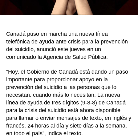
ap
par
su
pre
Canadá puso en marcha una nueva línea
telefónica de ayuda ante crisis para la prevención
del suicidio, anunció este jueves en un
comunicado la Agencia de Salud Pública.
“Hoy, el Gobierno de Canadá está dando un paso
importante para proporcionar apoyo en la
prevención del suicidio a las personas que lo
necesitan, cuando más lo necesitan. La nueva
línea de ayuda de tres dígitos (9-8-8) de Canadá
para la crisis del suicidio está ahora disponible
para llamar o enviar mensajes de texto, en inglés y
francés, 24 horas al día y siete días a la semana,
en todo el país”, indica el texto.