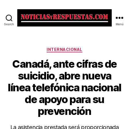
Search
Menú
Noticias
y
Respuestas
Categorías
INTERNACIONAL
Canadá, ante cifras de
suicidio, abre nueva
línea telefónica nacional
de apoyo para su
prevención
La asistencia prestada será proporcionada