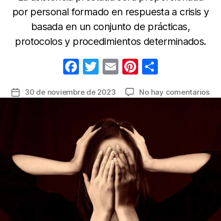
por personal formado en respuesta a crisis y
basada en un conjunto de prácticas,
protocolos y procedimientos determinados.
F
T
E
Pi
C
a
w
m
nt
o
en
30 de noviembre de 2023
No hay comentarios
Fecha
c
itt
ail
er
m
Ca
de
e
er
e
p
ant
la
cif
b
st
ar
entrada
de
o
tir
sui
o
abr
nu
k
lín
tel
nac
de