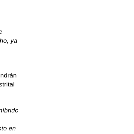
e
ho, ya
endrán
trital
híbrido
sto en