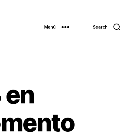
Menú
Search
 en
momento