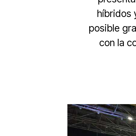
híbridos 
posible gra
con la c