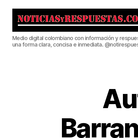
Noticias
Medio digital colombiano con información y respue
y
una forma clara, concisa e inmediata. @notirespue
Respuestas
Au
Barran