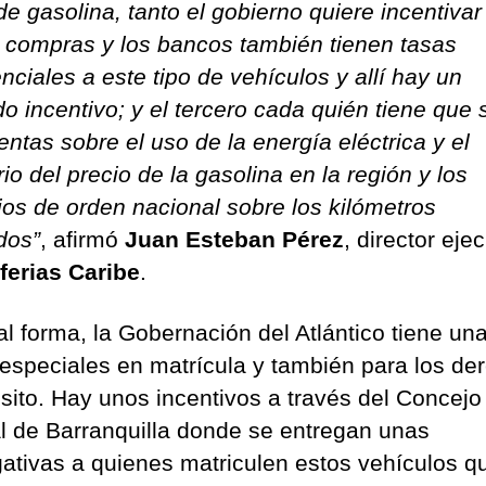
de gasolina, tanto el gobierno quiere incentivar
e compras y los bancos también tienen tasas
nciales a este tipo de vehículos y allí hay un
o incentivo; y el tercero cada quién tiene que 
ntas sobre el uso de la energía eléctrica y el
rio del precio de la gasolina en la región y los
ios de orden nacional sobre los kilómetros
dos”
, afirmó
Juan Esteban Pérez
, director eje
ferias Caribe
.
al forma, la Gobernación del Atlántico tiene un
s especiales en matrícula y también para los de
nsito. Hay unos incentivos a través del Concejo
tal de Barranquilla donde se entregan unas
gativas a quienes matriculen estos vehículos q