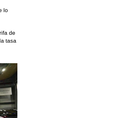
 lo
ifa de
la tasa