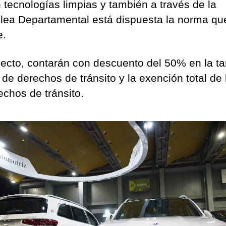
n tecnologías limpias y también a través de la
ea Departamental está dispuesta la norma que
e.
pecto, contarán con descuento del 50% en la tar
 de derechos de tránsito y la exención total de 
echos de tránsito.