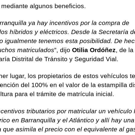
 mediante algunos beneficios.
rranquilla ya hay incentivos por la compra de
los híbridos y eléctricos. Desde la Secretaría d
to igualmente tenemos esta posibilidad. De hec
chos matriculados
”, dijo
Otilia Ordóñez
, de la
ría Distrital de Tránsito y Seguridad Vial.
mer lugar, los propietarios de estos vehículos t
nción del 100% en el valor de la estampilla dis
tura para el trámite de matrícula inicial.
centivos tributarios por matricular un vehículo 
rico en Barranquilla y el Atlántico y allí hay una
a que asimila el precio con el equivalente al ga