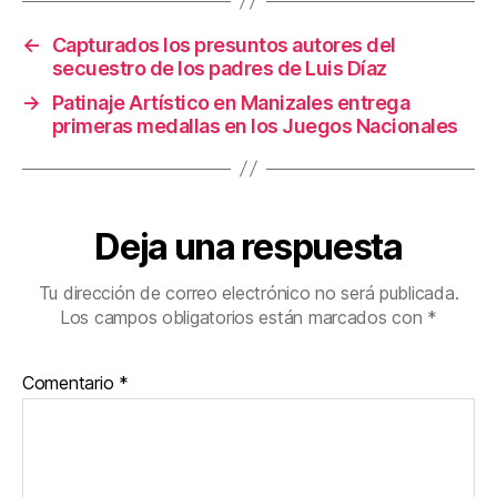
o
tir
←
Capturados los presuntos autores del
o
secuestro de los padres de Luis Díaz
k
→
Patinaje Artístico en Manizales entrega
primeras medallas en los Juegos Nacionales
Deja una respuesta
Tu dirección de correo electrónico no será publicada.
Los campos obligatorios están marcados con
*
Comentario
*