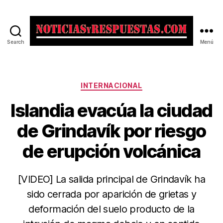
Search
Menú
Noticias
y
Respuestas
Categorías
INTERNACIONAL
Islandia evacúa la ciudad
de Grindavík por riesgo
de erupción volcánica
[VIDEO] La salida principal de Grindavík ha
sido cerrada por aparición de grietas y
deformación del suelo producto de la