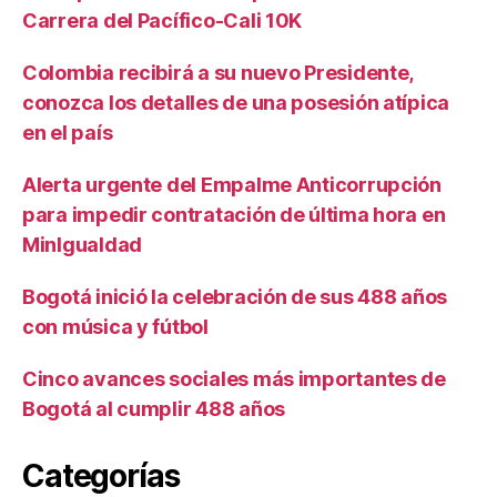
Carrera del Pacífico-Cali 10K
Colombia recibirá a su nuevo Presidente,
conozca los detalles de una posesión atípica
en el país
Alerta urgente del Empalme Anticorrupción
para impedir contratación de última hora en
MinIgualdad
Bogotá inició la celebración de sus 488 años
con música y fútbol
Cinco avances sociales más importantes de
Bogotá al cumplir 488 años
Categorías