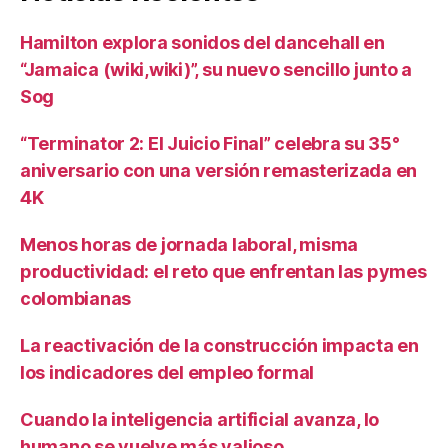
Hamilton explora sonidos del dancehall en
“Jamaica (wiki,wiki)”, su nuevo sencillo junto a
Sog
“Terminator 2: El Juicio Final” celebra su 35°
aniversario con una versión remasterizada en
4K
Menos horas de jornada laboral, misma
productividad: el reto que enfrentan las pymes
colombianas
La reactivación de la construcción impacta en
los indicadores del empleo formal
Cuando la inteligencia artificial avanza, lo
humano se vuelve más valioso