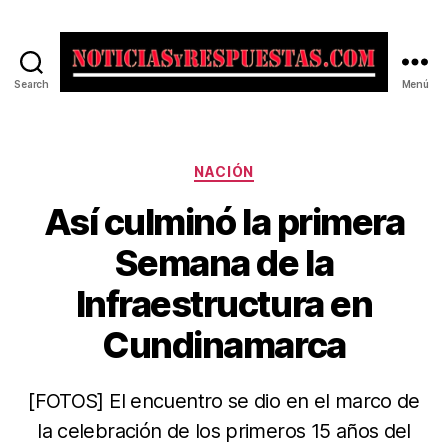
Search
Menú
Noticias
y
Respuestas
Categorías
NACIÓN
Así culminó la primera
Semana de la
Infraestructura en
Cundinamarca
[FOTOS] El encuentro se dio en el marco de
la celebración de los primeros 15 años del