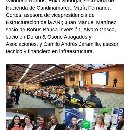
Valbuena Ramos; Erika Sabogal, secretaria de
Hacienda de Cundinamarca; María Fernanda
Cortés, asesora de vicepresidencia de
Estructuración de la ANI; Juan Manuel Martínez,
socio de Bonus Banca Inversión; Álvaro Gasca,
socio en Durán & Osorio Abogados y
Asociaciones, y Camilo Andrés Jaramillo, asesor
técnico y financiero en infraestructura.