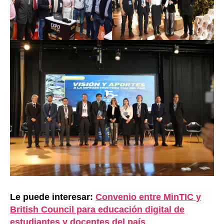
Le puede interesar:
Convenio entre MinTIC y
British Council para educación digital de
estudiantes y docentes del país