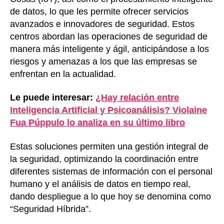
de datos, lo que les permite ofrecer servicios
avanzados e innovadores de seguridad. Estos
centros abordan las operaciones de seguridad de
manera más inteligente y ágil, anticipándose a los
riesgos y amenazas a los que las empresas se
enfrentan en la actualidad.
Le puede interesar:
¿Hay relación entre
Inteligencia Artificial y Psicoanálisis? Violaine
Fua Púppulo lo analiza en su último libro
Estas soluciones permiten una gestión integral de
la seguridad, optimizando la coordinación entre
diferentes sistemas de información con el personal
humano y el análisis de datos en tiempo real,
dando despliegue a lo que hoy se denomina como
“Seguridad Híbrida”.