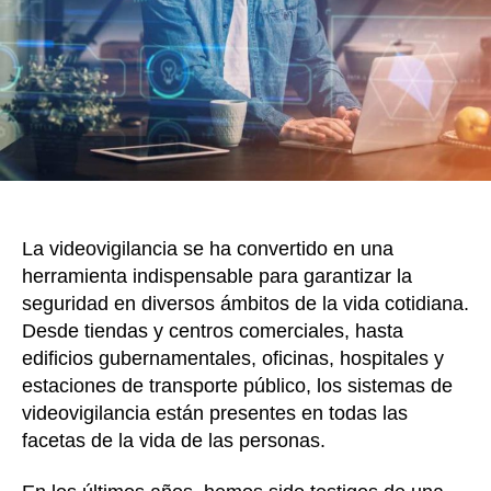
en
la
seg
híbr
La videovigilancia se ha convertido en una
herramienta indispensable para garantizar la
seguridad en diversos ámbitos de la vida cotidiana.
Desde tiendas y centros comerciales, hasta
edificios gubernamentales, oficinas, hospitales y
estaciones de transporte público, los sistemas de
videovigilancia están presentes en todas las
facetas de la vida de las personas.