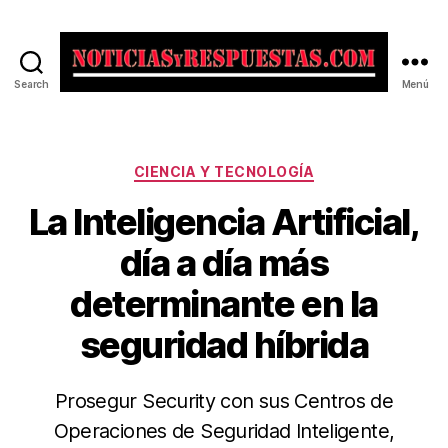
Search
Menú
Noticias
y
Respuestas
Categorías
CIENCIA Y TECNOLOGÍA
La Inteligencia Artificial,
día a día más
determinante en la
seguridad híbrida
Prosegur Security con sus Centros de
Operaciones de Seguridad Inteligente,