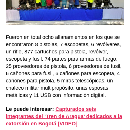
Fueron en total ocho allanamientos en los que se
encontraron 8 pistolas, 7 escopetas, 6 revólveres,
un rifle, 877 cartuchos para pistola, revólver,
escopeta y fusil, 74 partes para armas de fuego,
25 proveedores de pistola, 6 proveedores de fusil,
6 cañones para fusil, 6 cañones para escopeta, 4
cañones para pistola, 5 miras telescópicas, un
chaleco militar multipropósito, unas esposas
metálicas y 11 USB con información digital.
Le puede interesar:
Capturados seis
integrantes del ‘Tren de Aragua’ dedicados a la
extorsión en Bogotá [VIDEO]