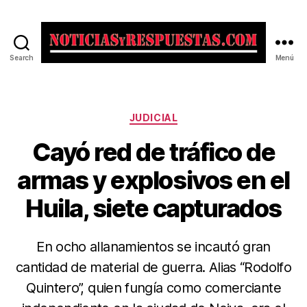
Search
Menú
Noticias
y
Respuestas
Categorías
JUDICIAL
Cayó red de tráfico de
armas y explosivos en el
Huila, siete capturados
En ocho allanamientos se incautó gran
cantidad de material de guerra. Alias “Rodolfo
Quintero”, quien fungía como comerciante