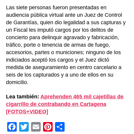
Las siete personas fueron presentadas en
audiencia pública virtual ante un Juez de Control
de Garantías, quien dio legalidad a sus capturas y
un Fiscal les imputó cargos por los delitos de
concierto para delinquir agravado y fabricación,
tráfico, porte o tenencia de armas de fuego,
accesorios, partes o municiones; ninguno de los
indiciados aceptó los cargos y el Juez dictó
medida de aseguramiento en centro carcelario a
seis de los capturados y a uno de ellos en su
domicilio.
Lea también:
Aprehenden 465 mil cajetillas de
cigarrillo de contrabando en Cartagena
[FOTOS+VIDEO]
F
T
E
Pi
C