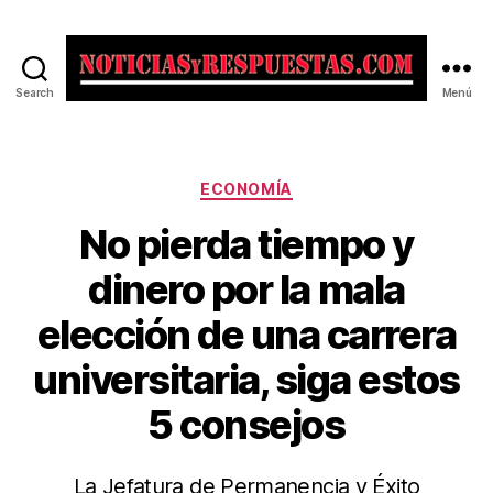
Search
Menú
Noticias
y
Respuestas
Categorías
ECONOMÍA
No pierda tiempo y
dinero por la mala
elección de una carrera
universitaria, siga estos
5 consejos
La Jefatura de Permanencia y Éxito