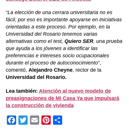
“La elección de una cerrara universitaria no es
fácil, por eso es importante apoyarse en iniciativas
orientadas a este proceso. Por ejemplo, en la
Universidad del Rosario tenemos varias
alternativas como el test,
Quiero SER
, una prueba
que ayuda a los jóvenes a identificar las
preferencias e intereses socio ocupacionales
durante el proceso de autoconocimiento”
,
comentó,
Alejandro Cheyne
, rector de la
Universidad del Rosario.
Lea también:
Atención al nuevo modelo de
preasignaciones de Mi Casa Ya que impulsará
la construcción de vivienda
F
T
E
Pi
C