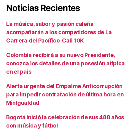
Noticias Recientes
La música, sabor y pasión caleña
acompañarán a los competidores de La
Carrera del Pacífico-Cali 10K
Colombia recibirá a su nuevo Presidente,
conozca los detalles de una posesión atípica
en el país
Alerta urgente del Empalme Anticorrupción
para impedir contratación de última hora en
MinIgualdad
Bogotá inició la celebración de sus 488 años
con música y fútbol