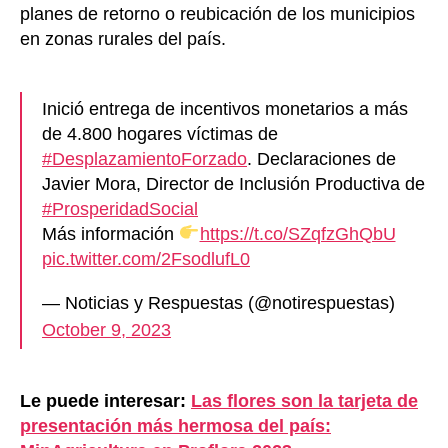
planes de retorno o reubicación de los municipios
en zonas rurales del país.
Inició entrega de incentivos monetarios a más
de 4.800 hogares víctimas de
#DesplazamientoForzado
. Declaraciones de
Javier Mora, Director de Inclusión Productiva de
#ProsperidadSocial
Más información
https://t.co/SZqfzGhQbU
pic.twitter.com/2FsodlufL0
— Noticias y Respuestas (@notirespuestas)
October 9, 2023
Le puede interesar:
Las flores son la tarjeta de
presentación más hermosa del país: