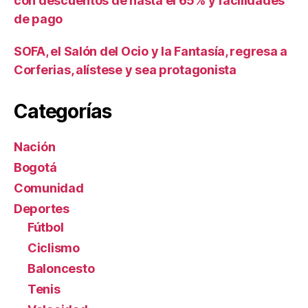
con descuentos de hasta el 65% y facilidades
de pago
SOFA, el Salón del Ocio y la Fantasía, regresa a
Corferias, alístese y sea protagonista
Categorías
Nación
Bogotá
Comunidad
Deportes
Fútbol
Ciclismo
Baloncesto
Tenis