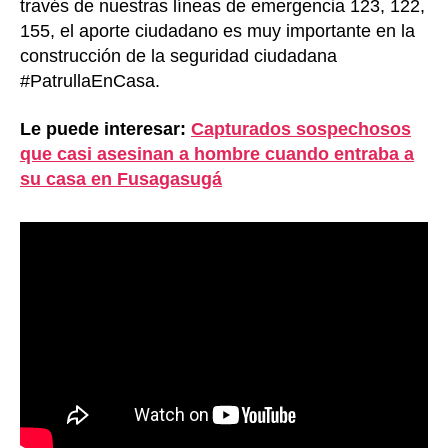
través de nuestras líneas de emergencia 123, 122,
155, el aporte ciudadano es muy importante en la
construcción de la seguridad ciudadana
#PatrullaEnCasa.
Le puede interesar:
Capturados sospechosos
que casi asesinan a hombre cuando entraba a
su casa en Fusagasugá