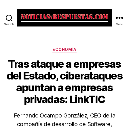
Search
Menú
Noticias
y
Respuestas
Categorías
ECONOMÍA
Tras ataque a empresas
del Estado, ciberataques
apuntan a empresas
privadas: LinkTIC
Fernando Ocampo González, CEO de la
compañía de desarrollo de Software,